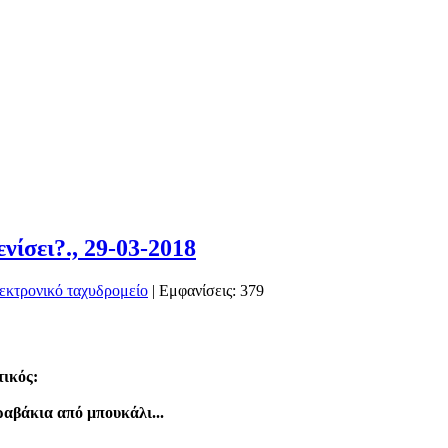
νίσει?., 29-03-2018
| Εμφανίσεις: 379
ικός:
αβάκια από μπουκάλι...