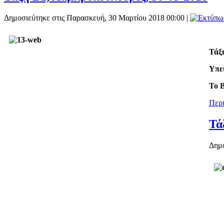
Δημοσιεύτηκε στις Παρασκευή, 30 Μαρτίου 2018 00:00
|
Τάξ
Υπε
Το Β
Περι
Τά
Δημο