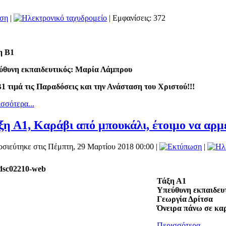
|
| Εμφανίσεις: 372
η Β1
ύθυνη εκπαιδευτικός: Μαρία Λάμπρου
1 τιμά τις Παραδόσεις και την Ανάσταση του Χριστού!!!
σσότερα...
ξη Α1, Καράβι από μπουκάλι, έτοιμο να αρμε
σιεύτηκε στις Πέμπτη, 29 Μαρτίου 2018 00:00
|
|
Τάξη Α1
Υπεύθυνη εκπαιδευτ
Γεωργία Δρίτσα
Όνειρα πάνω σε καρ
Περισσότερα...