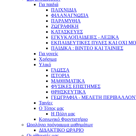
Για παιδιά
ΠΑΙΧΝΙΔΙΑ
ΦΙΛΑΝΑΓΝΩΣΙΑ
ΠΑΡΑΜΥΘΙΑ
ΖΩΓΡΑΦΙΚΗ
ΚΑΤΑΣΚΕΥΕΣ
ΕΓΚΥΚΛΟΠΑΙΔΕΙΕΣ - ΛΕΞΙΚΑ
ΕΚΠΑΙΔΕΥΤΙΚΕΣ ΠΥΛΕΣ ΚΑΙ ΟΧΙ Μ
ΠΑΙΔΙΚΑ : ΒΙΝΤΕΟ ΚΑΙ ΤΑΙΝΙΕΣ
Για γονείς
Χρήσιμα
Υλικό
ΓΛΩΣΣΑ
ΙΣΤΟΡΙΑ
ΜΑΘΗΜΑΤΙΚΑ
ΦΥΣΙΚΕΣ ΕΠΙΣΤΗΜΕΣ
ΘΡΗΣΚΕΥΤΙΚΑ
ΓΕΩΓΡΑΦΙΑ - ΜΕΛΕΤΗ ΠΕΡΙΒΑΛΛΟ
Ταινίες
Ο Τόπος μας
Η Πόλη μας
Κοινωνικό Φροντιστήριο
Ωρολόγιο πρόγραμμα μαθημάτων
ΔΙΔΑΚΤΙΚΟ ΩΡΑΡΙΟ
Οι αίθουσές μας