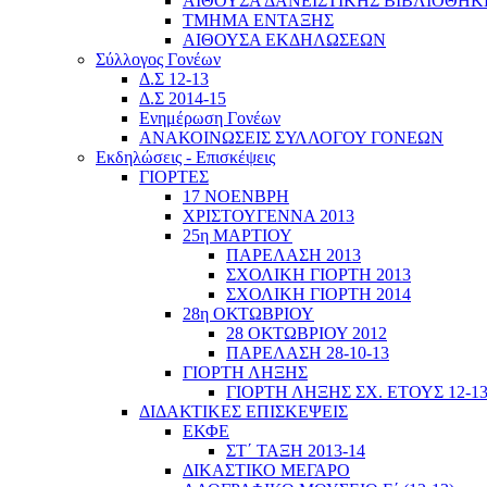
ΑΙΘΟΥΣΑ ΔΑΝΕΙΣΤΙΚΗΣ ΒΙΒΛΙΟΘΗΚ
ΤΜΗΜΑ ΕΝΤΑΞΗΣ
ΑΙΘΟΥΣΑ ΕΚΔΗΛΩΣΕΩΝ
Σύλλογος Γονέων
Δ.Σ 12-13
Δ.Σ 2014-15
Ενημέρωση Γονέων
ΑΝΑΚΟΙΝΩΣΕΙΣ ΣΥΛΛΟΓΟΥ ΓΟΝΕΩΝ
Εκδηλώσεις - Επισκέψεις
ΓΙΟΡΤΕΣ
17 ΝΟΕΝΒΡΗ
ΧΡΙΣΤΟΥΓΕΝΝΑ 2013
25η ΜΑΡΤΙΟΥ
ΠΑΡΕΛΑΣΗ 2013
ΣΧΟΛΙΚΗ ΓΙΟΡΤΗ 2013
ΣΧΟΛΙΚΗ ΓΙΟΡΤΗ 2014
28η ΟΚΤΩΒΡΙΟΥ
28 ΟΚΤΩΒΡΙΟΥ 2012
ΠΑΡΕΛΑΣΗ 28-10-13
ΓΙΟΡΤΗ ΛΗΞΗΣ
ΓΙΟΡΤΗ ΛΗΞΗΣ ΣΧ. ΕΤΟΥΣ 12-1
ΔΙΔΑΚΤΙΚΕΣ ΕΠΙΣΚΕΨΕΙΣ
ΕΚΦΕ
ΣΤ΄ ΤΑΞΗ 2013-14
ΔΙΚΑΣΤΙΚΟ ΜΕΓΑΡΟ