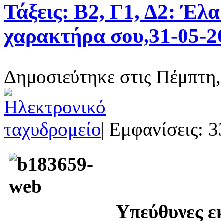
Τάξεις: Β2, Γ1, Δ2: Έλα
χαρακτήρα σου,31-05-2
Δημοσιεύτηκε στις Πέμπτη
| Εμφανίσεις: 3
Υπεύθυνες ε