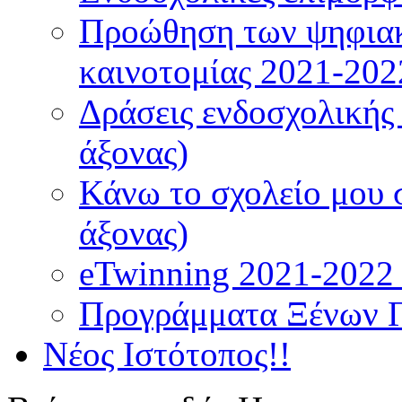
Προώθηση των ψηφιακ
καινοτομίας 2021-202
Δράσεις ενδοσχολικής
άξονας)
Κάνω το σχολείο μου 
άξονας)
eTwinning 2021-2022 (
Προγράμματα Ξένων 
Νέος Ιστότοπος!!