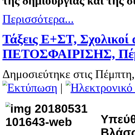
της δημιουργίας και της 
Περισσότερα...
Τάξεις Ε+ΣΤ, Σχολικο
ΠΕΤΟΣΦΑΙΡΙΣΗΣ, Πέμ
Δημοσιεύτηκε στις Πέμπτη
|
Υπεύθ
Βλάσ