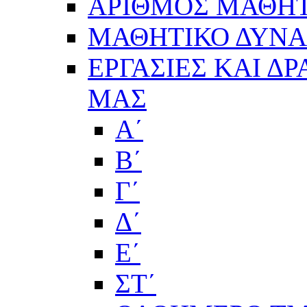
ΑΡΙΘΜΟΣ ΜΑΘΗΤ
ΜΑΘΗΤΙΚΟ ΔΥΝΑΜ
ΕΡΓΑΣΙΕΣ ΚΑΙ Δ
ΜΑΣ
Α΄
Β΄
Γ΄
Δ΄
Ε΄
ΣΤ΄