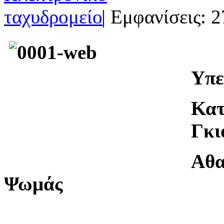
| Εμφανίσεις: 2
Υπε
Κατ
Γκι
Αθα
Ψωμάς