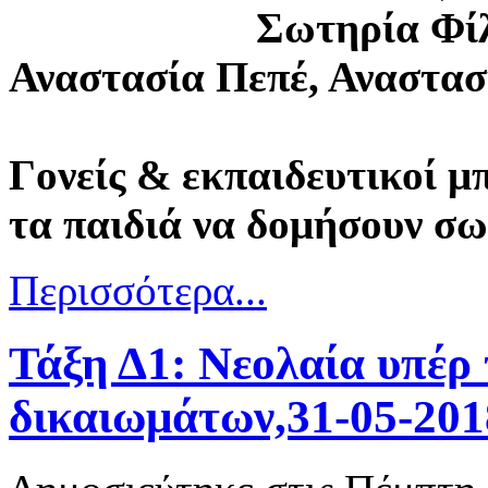
Σωτηρία Φίλ
Αναστασία Πεπέ, Αναστασ
Γονείς & εκπαιδευτικοί 
τα παιδιά να δομήσουν σ
Περισσότερα...
Τάξη Δ1: Νεολαία υπέρ
δικαιωμάτων,31-05-201