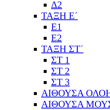
Δ2
ΤΑΞΗ Ε΄
Ε1
Ε2
ΤΑΞΗ ΣΤ΄
ΣΤ 1
ΣΤ 2
ΣΤ 3
ΑΙΘΟΥΣΑ ΟΛΟ
ΑΙΘΟΥΣΑ ΜΟΥ