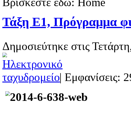
Βρίσκεστε εδώ:
Home
Τάξη Ε1, Πρόγραμμα φι
Δημοσιεύτηκε στις Τετάρτη
| Εμφανίσεις: 2