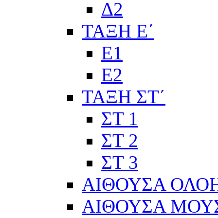
Δ2
ΤΑΞΗ Ε΄
Ε1
Ε2
ΤΑΞΗ ΣΤ΄
ΣΤ 1
ΣΤ 2
ΣΤ 3
ΑΙΘΟΥΣΑ ΟΛΟ
ΑΙΘΟΥΣΑ ΜΟΥ