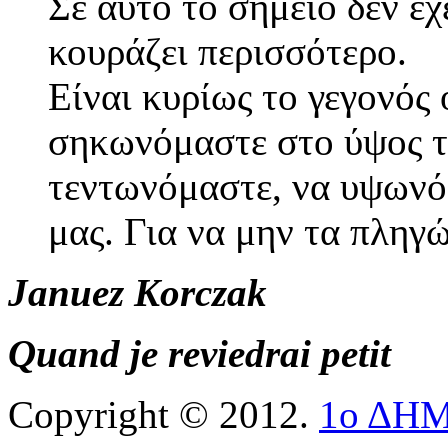
Σε αυτό το σημείο δεν έχ
κουράζει περισσότερο.
Είναι κυρίως το γεγονός
σηκωνόμαστε στο ύψος τ
τεντωνόμαστε, να υψωνό
μας. Για να μην τα πληγ
Januez Korczak
Quand je reviedrai petit
Copyright © 2012.
1ο ΔΗ