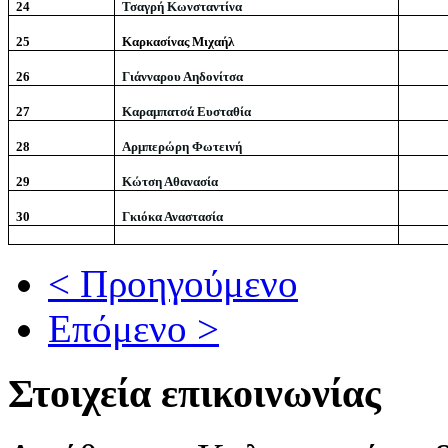
24
Τσαγρή Κωνσταντίνα
25
Καρκασίνας Μιχαήλ
26
Γιάνναρου Αηδονίτσα
27
Καραμπατσά Ευσταθία
28
Αρμπερώρη Φωτεινή
29
Κώτση Αθανασία
30
Γκιόκα Αναστασία
< Προηγούμενο
Επόμενο >
Στοιχεία επικοινωνίας