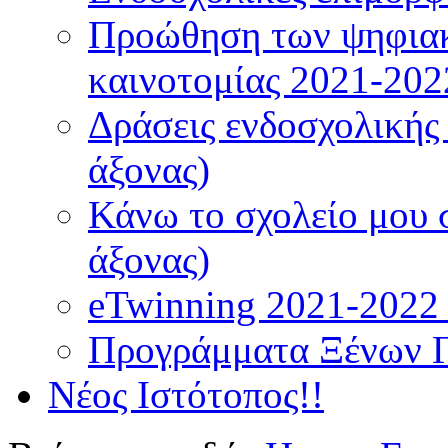
Προώθηση των ψηφιακ
καινοτομίας 2021-202
Δράσεις ενδοσχολικής
άξονας)
Κάνω το σχολείο μου 
άξονας)
eTwinning 2021-2022 (
Προγράμματα Ξένων 
Νέος Ιστότοπος!!