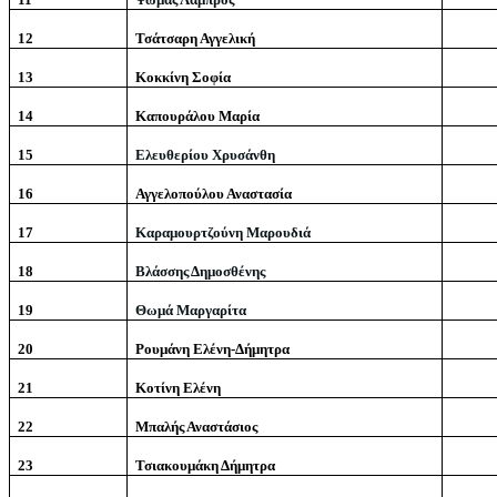
12
Τσάτσαρη Αγγελική
13
Κοκκίνη Σοφία
14
Καπουράλου Μαρία
15
Ελευθερίου Χρυσάνθη
16
Αγγελοπούλου Αναστασία
17
Καραμουρτζούνη Μαρουδιά
18
Βλάσσης Δημοσθένης
19
Θωμά Μαργαρίτα
20
Ρουμάνη Ελένη-Δήμητρα
21
Κοτίνη Ελένη
22
Μπαλής Αναστάσιος
23
Τσιακουμάκη Δήμητρα