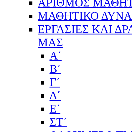
ΑΡΙΘΜΟΣ ΜΑΘΗΤ
ΜΑΘΗΤΙΚΟ ΔΥΝΑΜ
ΕΡΓΑΣΙΕΣ ΚΑΙ Δ
ΜΑΣ
Α΄
Β΄
Γ΄
Δ΄
Ε΄
ΣΤ΄