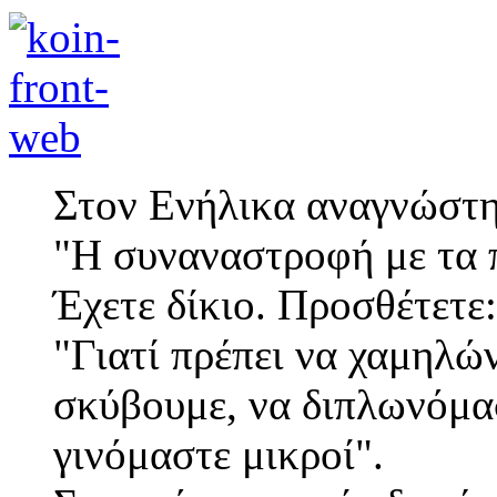
Στον Ενήλικα αναγνώστη
"Η συναναστροφή με τα π
Έχετε δίκιο. Προσθέτετε:
"Γιατί πρέπει να χαμηλώ
σκύβουμε, να διπλωνόμα
γινόμαστε μικροί".