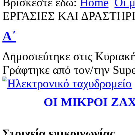
Βρίσκεστε εδώ:
Home
Οι μ
ΕΡΓΑΣΙΕΣ ΚΑΙ ΔΡΑΣΤΗ
Α΄
Δημοσιεύτηκε στις Κυριακή
Γράφτηκε από τον/την Supe
ΟΙ ΜΙΚΡΟΙ Ζ
Στοιχεία επικοινωνίας