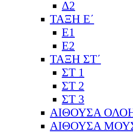
Δ2
ΤΑΞΗ Ε΄
Ε1
Ε2
ΤΑΞΗ ΣΤ΄
ΣΤ 1
ΣΤ 2
ΣΤ 3
ΑΙΘΟΥΣΑ ΟΛΟ
ΑΙΘΟΥΣΑ ΜΟΥ