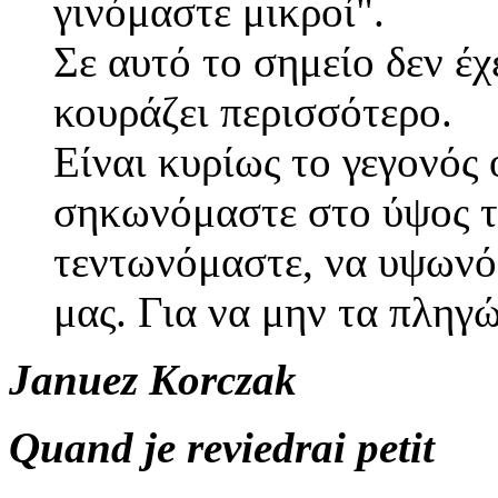
γινόμαστε μικροί".
Σε αυτό το σημείο δεν έχ
κουράζει περισσότερο.
Είναι κυρίως το γεγονός
σηκωνόμαστε στο ύψος τ
τεντωνόμαστε, να υψωνό
μας. Για να μην τα πληγ
Januez Korczak
Quand je reviedrai petit