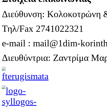
Διεύθυνση: Κολοκοτρώνη 
Τηλ/Fax 2741022321
e-mail : mail@1dim-korinth
Διευθύντρια: Ζαντρίμα Μα