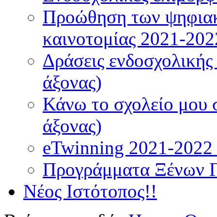
Προώθηση των ψηφιακ
καινοτομίας 2021-202
Δράσεις ενδοσχολικής
άξονας)
Κάνω το σχολείο μου 
άξονας)
eTwinning 2021-2022 (
Προγράμματα Ξένων 
Νέος Ιστότοπος!!