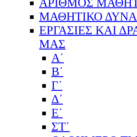
ΑΡΙΘΜΟΣ ΜΑΘΗΤ
ΜΑΘΗΤΙΚΟ ΔΥΝΑΜ
ΕΡΓΑΣΙΕΣ ΚΑΙ Δ
ΜΑΣ
Α΄
Β΄
Γ΄
Δ΄
Ε΄
ΣΤ΄