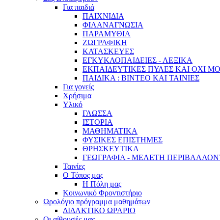
Για παιδιά
ΠΑΙΧΝΙΔΙΑ
ΦΙΛΑΝΑΓΝΩΣΙΑ
ΠΑΡΑΜΥΘΙΑ
ΖΩΓΡΑΦΙΚΗ
ΚΑΤΑΣΚΕΥΕΣ
ΕΓΚΥΚΛΟΠΑΙΔΕΙΕΣ - ΛΕΞΙΚΑ
ΕΚΠΑΙΔΕΥΤΙΚΕΣ ΠΥΛΕΣ ΚΑΙ ΟΧΙ Μ
ΠΑΙΔΙΚΑ : ΒΙΝΤΕΟ ΚΑΙ ΤΑΙΝΙΕΣ
Για γονείς
Χρήσιμα
Υλικό
ΓΛΩΣΣΑ
ΙΣΤΟΡΙΑ
ΜΑΘΗΜΑΤΙΚΑ
ΦΥΣΙΚΕΣ ΕΠΙΣΤΗΜΕΣ
ΘΡΗΣΚΕΥΤΙΚΑ
ΓΕΩΓΡΑΦΙΑ - ΜΕΛΕΤΗ ΠΕΡΙΒΑΛΛΟ
Ταινίες
Ο Τόπος μας
Η Πόλη μας
Κοινωνικό Φροντιστήριο
Ωρολόγιο πρόγραμμα μαθημάτων
ΔΙΔΑΚΤΙΚΟ ΩΡΑΡΙΟ
Οι αίθουσές μας