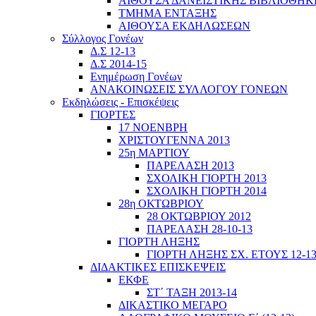
ΑΙΘΟΥΣΑ ΔΑΝΕΙΣΤΙΚΗΣ ΒΙΒΛΙΟΘΗΚ
ΤΜΗΜΑ ΕΝΤΑΞΗΣ
ΑΙΘΟΥΣΑ ΕΚΔΗΛΩΣΕΩΝ
Σύλλογος Γονέων
Δ.Σ 12-13
Δ.Σ 2014-15
Ενημέρωση Γονέων
ΑΝΑΚΟΙΝΩΣΕΙΣ ΣΥΛΛΟΓΟΥ ΓΟΝΕΩΝ
Εκδηλώσεις - Επισκέψεις
ΓΙΟΡΤΕΣ
17 ΝΟΕΝΒΡΗ
ΧΡΙΣΤΟΥΓΕΝΝΑ 2013
25η ΜΑΡΤΙΟΥ
ΠΑΡΕΛΑΣΗ 2013
ΣΧΟΛΙΚΗ ΓΙΟΡΤΗ 2013
ΣΧΟΛΙΚΗ ΓΙΟΡΤΗ 2014
28η ΟΚΤΩΒΡΙΟΥ
28 ΟΚΤΩΒΡΙΟΥ 2012
ΠΑΡΕΛΑΣΗ 28-10-13
ΓΙΟΡΤΗ ΛΗΞΗΣ
ΓΙΟΡΤΗ ΛΗΞΗΣ ΣΧ. ΕΤΟΥΣ 12-1
ΔΙΔΑΚΤΙΚΕΣ ΕΠΙΣΚΕΨΕΙΣ
ΕΚΦΕ
ΣΤ΄ ΤΑΞΗ 2013-14
ΔΙΚΑΣΤΙΚΟ ΜΕΓΑΡΟ