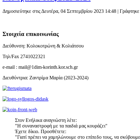
Δημοσιεύτηκε στις Δευτέρα, 04 Σεπτεμβρίου 2023 14:48
|
Γράφτηκε 
Στοιχεία επικοινωνίας
Διεύθυνση: Κολοκοτρώνη & Κολιάτσου
Τηλ/Fax 2741022321
e-mail : mail@1dim-korinth.kor.sch.gr
Διευθύντρια: Ζαντρίμα Μαρία (2023-2024)
Στον Ενήλικα αναγνώστη λέτε:
"Η συναναστροφή με τα παιδιά μας κουράζει"
Έχετε δίκιο. Προσθέτετε:
"Γιατί πρέπει να χαμηλώνουμε στο επίπεδο τους, να σκύβουμε