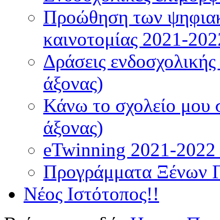
Προώθηση των ψηφιακ
καινοτομίας 2021-202
Δράσεις ενδοσχολικής
άξονας)
Κάνω το σχολείο μου 
άξονας)
eTwinning 2021-2022 (
Προγράμματα Ξένων 
Νέος Ιστότοπος!!