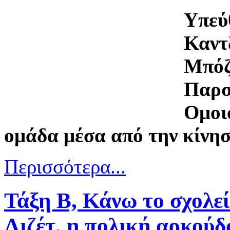
Υπεύ
Καντ
Μπόζ
Παρ
Ομοι
ομάδα μέσα από την κίνη
Περισσότερα...
Τάξη Β, Κάνω το σχολεί
Λιζέτ, η πολική αρκούδ