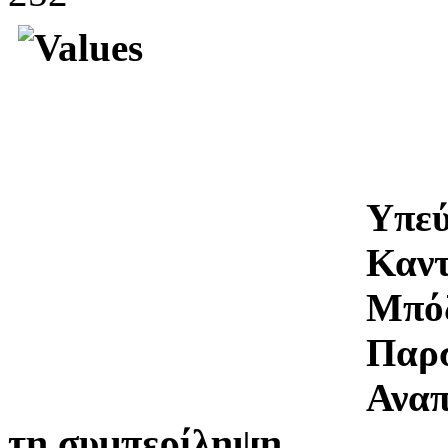
Υπεύ
Καν
Μπό
Παρ
Αναπ
τη συμπερίληψη