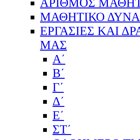
ΑΡΙΘΜΟΣ ΜΑΘΗΤ
ΜΑΘΗΤΙΚΟ ΔΥΝΑΜ
ΕΡΓΑΣΙΕΣ ΚΑΙ Δ
ΜΑΣ
Α΄
Β΄
Γ΄
Δ΄
Ε΄
ΣΤ΄