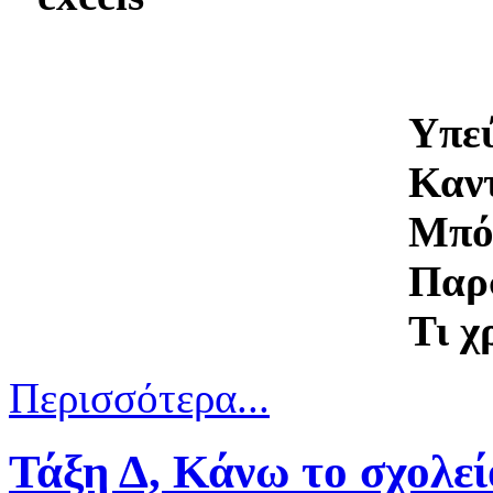
Υπεύ
Καν
Μπό
Παρ
Τι χ
Περισσότερα...
Τάξη Δ, Κάνω το σχολεί