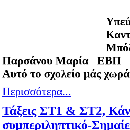
Υπεύ
Καντ
Μπό
Παρσάνου Μαρία ΕΒΠ
Αυτό το σχολείο μάς χωρά
Περισσότερα...
Τάξεις ΣΤ1 & ΣΤ2, Κάν
συμπεριληπτικό-Σημαίε