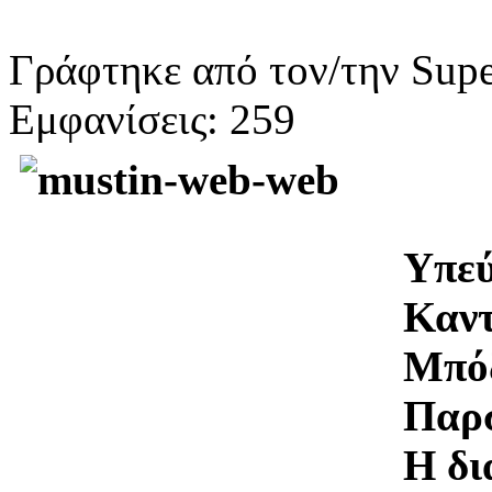
Γράφτηκε από τον/την Supe
Εμφανίσεις: 259
Υπεύ
Καν
Μπό
Παρ
Η δι