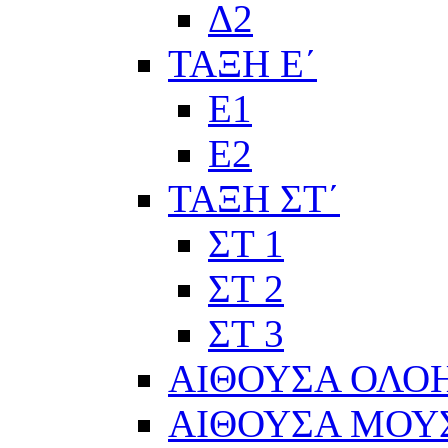
Δ2
ΤΑΞΗ Ε΄
Ε1
Ε2
ΤΑΞΗ ΣΤ΄
ΣΤ 1
ΣΤ 2
ΣΤ 3
ΑΙΘΟΥΣΑ ΟΛΟ
ΑΙΘΟΥΣΑ ΜΟΥ