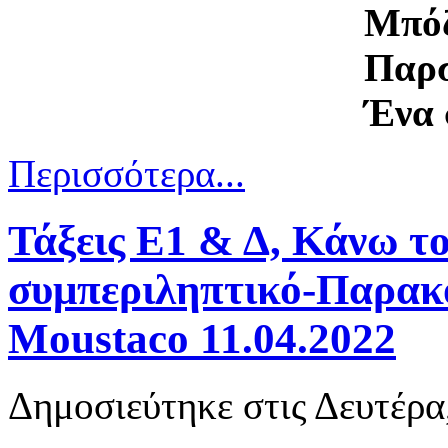
Μπό
Παρ
Ένα 
Περισσότερα...
Τάξεις Ε1 & Δ, Κάνω το
συμπεριληπτικό-Παρακο
Mοustaco 11.04.2022
Δημοσιεύτηκε στις Δευτέρα