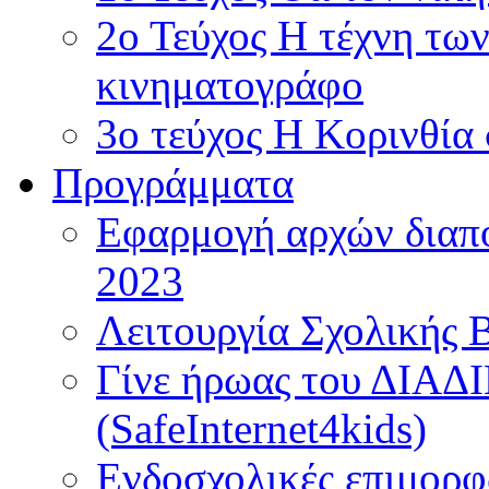
2ο Τεύχος Η τέχνη τω
κινηματογράφο
3ο τεύχος Η Κορινθία
Προγράμματα
Εφαρμογή αρχών διαπο
2023
Λειτουργία Σχολικής 
Γίνε ήρωας του ΔΙΑ
(SafeInternet4kids)
Ενδοσχολικές επιμορφ