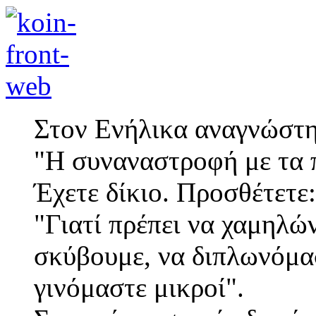
Στον Ενήλικα αναγνώστη
"Η συναναστροφή με τα π
Έχετε δίκιο. Προσθέτετε:
"Γιατί πρέπει να χαμηλώ
σκύβουμε, να διπλωνόμα
γινόμαστε μικροί".