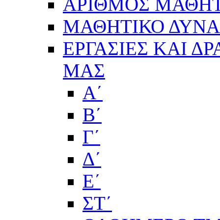
ΑΡΙΘΜΟΣ ΜΑΘΗΤ
ΜΑΘΗΤΙΚΟ ΔΥΝΑΜ
ΕΡΓΑΣΙΕΣ ΚΑΙ Δ
ΜΑΣ
Α΄
Β΄
Γ΄
Δ΄
Ε΄
ΣΤ΄