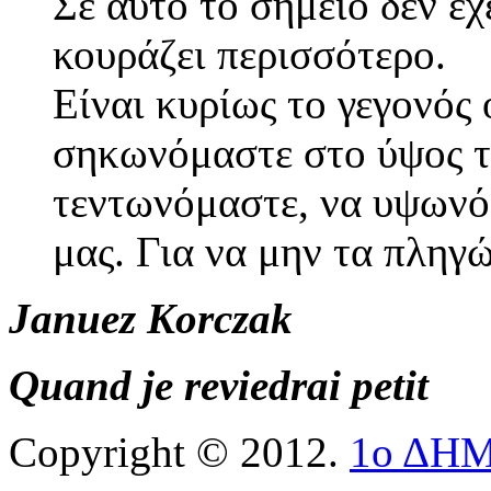
Σε αυτό το σημείο δεν έχ
κουράζει περισσότερο.
Είναι κυρίως το γεγονός
σηκωνόμαστε στο ύψος τ
τεντωνόμαστε, να υψωνό
μας. Για να μην τα πληγ
Januez Korczak
Quand je reviedrai petit
Copyright © 2012.
1ο ΔΗ