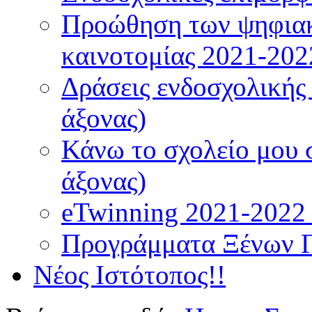
Προώθηση των ψηφιακ
καινοτομίας 2021-202
Δράσεις ενδοσχολικής
άξονας)
Κάνω το σχολείο μου 
άξονας)
eTwinning 2021-2022 (
Προγράμματα Ξένων 
Νέος Ιστότοπος!!