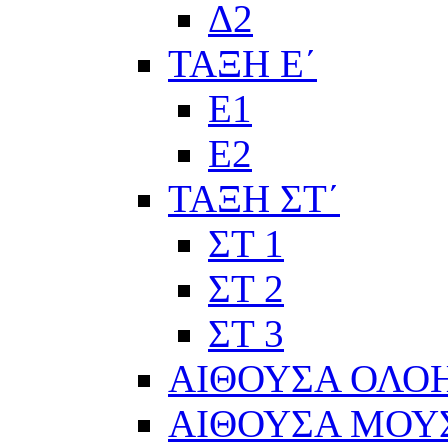
Δ2
ΤΑΞΗ Ε΄
Ε1
Ε2
ΤΑΞΗ ΣΤ΄
ΣΤ 1
ΣΤ 2
ΣΤ 3
ΑΙΘΟΥΣΑ ΟΛΟ
ΑΙΘΟΥΣΑ ΜΟΥ