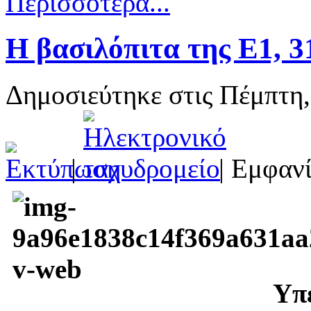
Περισσότερα...
Η βασιλόπιτα της Ε1, 3
Δημοσιεύτηκε στις Πέμπτη,
|
| Εμφανί
Υπ