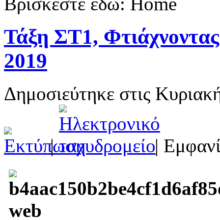
Βρίσκεστε εδώ:
Home
Τάξη ΣΤ1, Φτιάχνοντας 
2019
Δημοσιεύτηκε στις Κυριακ
|
| Εμφανί