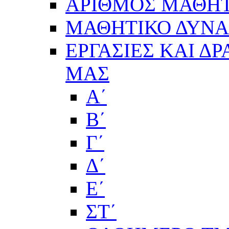
ΑΡΙΘΜΟΣ ΜΑΘΗΤ
ΜΑΘΗΤΙΚΟ ΔΥΝΑΜ
ΕΡΓΑΣΙΕΣ ΚΑΙ Δ
ΜΑΣ
Α΄
Β΄
Γ΄
Δ΄
Ε΄
ΣΤ΄