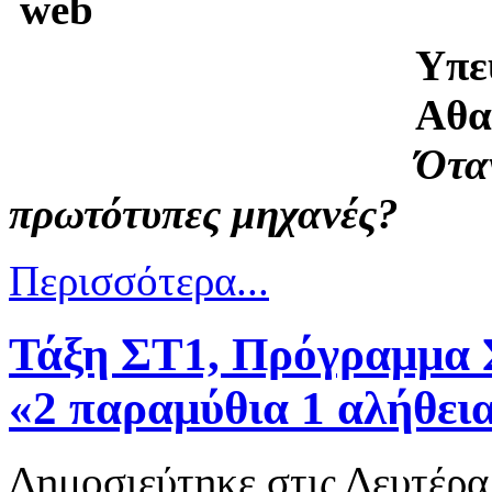
Υπε
Αθα
Ότα
πρωτότυπες μηχανές?
Περισσότερα...
Τάξη ΣΤ1, Πρόγραμμα 
«2 παραμύθια 1 αλήθεια
Δημοσιεύτηκε στις Δευτέρα