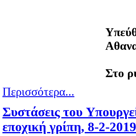
Υπεύθ
Αθανα
Στο ρ
Περισσότερα...
Συστάσεις του Yπουργεί
εποχική γρίπη, 8-2-201