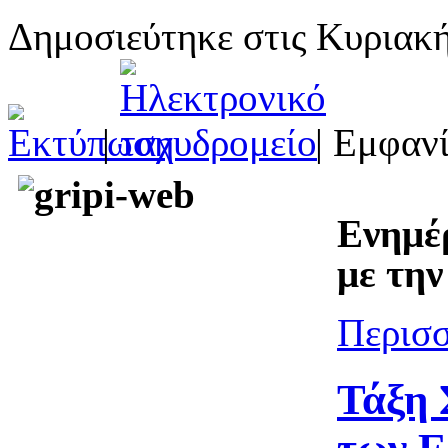
Δημοσιεύτηκε στις Κυριακ
|
| Εμφανί
Ενημέ
με την
Περισσ
Τάξη 