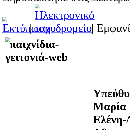
|
| Εμφανί
Υπεύθυ
Μαρία 
Ελένη-