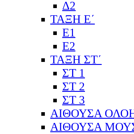
Δ2
ΤΑΞΗ Ε΄
Ε1
Ε2
ΤΑΞΗ ΣΤ΄
ΣΤ 1
ΣΤ 2
ΣΤ 3
ΑΙΘΟΥΣΑ ΟΛΟ
ΑΙΘΟΥΣΑ ΜΟΥ