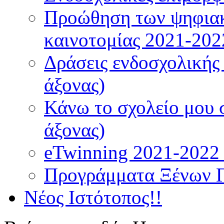
Προώθηση των ψηφιακ
καινοτομίας 2021-202
Δράσεις ενδοσχολικής
άξονας)
Κάνω το σχολείο μου 
άξονας)
eTwinning 2021-2022 (
Προγράμματα Ξένων 
Νέος Ιστότοπος!!