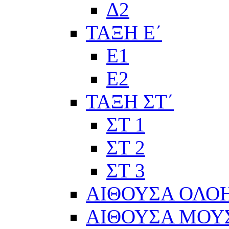
Δ2
ΤΑΞΗ Ε΄
Ε1
Ε2
ΤΑΞΗ ΣΤ΄
ΣΤ 1
ΣΤ 2
ΣΤ 3
ΑΙΘΟΥΣΑ ΟΛΟ
ΑΙΘΟΥΣΑ ΜΟΥ