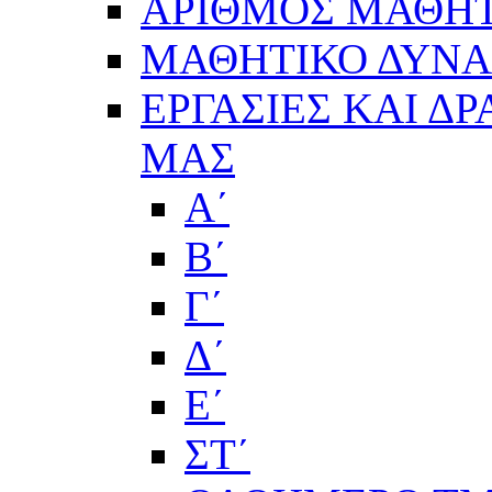
ΑΡΙΘΜΟΣ ΜΑΘΗΤ
ΜΑΘΗΤΙΚΟ ΔΥΝΑΜ
ΕΡΓΑΣΙΕΣ ΚΑΙ Δ
ΜΑΣ
Α΄
Β΄
Γ΄
Δ΄
Ε΄
ΣΤ΄