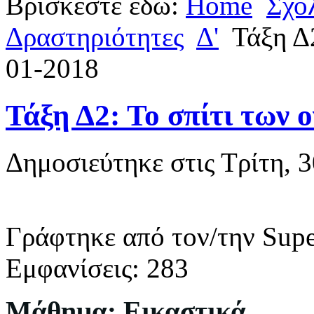
Βρίσκεστε εδώ:
Home
Σχο
Δραστηριότητες
Δ'
Τάξη Δ2
01-2018
Τάξη Δ2: Το σπίτι των 
Δημοσιεύτηκε στις Τρίτη, 
Γράφτηκε από τον/την Supe
Εμφανίσεις: 283
Μάθημα: Εικαστικά