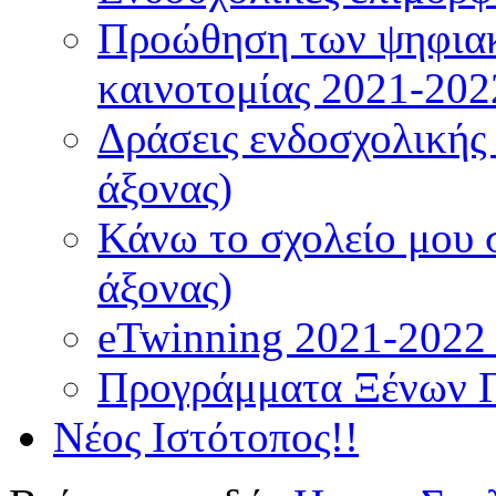
Προώθηση των ψηφιακ
καινοτομίας 2021-202
Δράσεις ενδοσχολικής
άξονας)
Κάνω το σχολείο μου 
άξονας)
eTwinning 2021-2022 (
Προγράμματα Ξένων 
Νέος Ιστότοπος!!