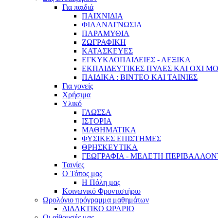
Για παιδιά
ΠΑΙΧΝΙΔΙΑ
ΦΙΛΑΝΑΓΝΩΣΙΑ
ΠΑΡΑΜΥΘΙΑ
ΖΩΓΡΑΦΙΚΗ
ΚΑΤΑΣΚΕΥΕΣ
ΕΓΚΥΚΛΟΠΑΙΔΕΙΕΣ - ΛΕΞΙΚΑ
ΕΚΠΑΙΔΕΥΤΙΚΕΣ ΠΥΛΕΣ ΚΑΙ ΟΧΙ Μ
ΠΑΙΔΙΚΑ : ΒΙΝΤΕΟ ΚΑΙ ΤΑΙΝΙΕΣ
Για γονείς
Χρήσιμα
Υλικό
ΓΛΩΣΣΑ
ΙΣΤΟΡΙΑ
ΜΑΘΗΜΑΤΙΚΑ
ΦΥΣΙΚΕΣ ΕΠΙΣΤΗΜΕΣ
ΘΡΗΣΚΕΥΤΙΚΑ
ΓΕΩΓΡΑΦΙΑ - ΜΕΛΕΤΗ ΠΕΡΙΒΑΛΛΟ
Ταινίες
Ο Τόπος μας
Η Πόλη μας
Κοινωνικό Φροντιστήριο
Ωρολόγιο πρόγραμμα μαθημάτων
ΔΙΔΑΚΤΙΚΟ ΩΡΑΡΙΟ
Οι αίθουσές μας