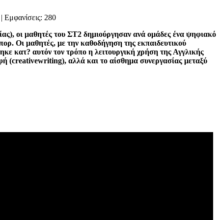
| Εμφανίσεις: 280
ς), οι μαθητές του ΣΤ2 δημιούργησαν ανά ομάδες ένα ψηφιακό
πορ. Οι μαθητές, με την καθοδήγηση της εκπαιδευτικού
θηκε κατ? αυτόν τον τρόπο η λειτουργική χρήση της Αγγλικής
φή (
creative
writing
), αλλά και το αίσθημα συνεργασίας μεταξύ