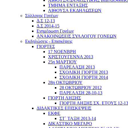
ΑΙΘΟΥΣΑ ΔΑΝΕΙΣΤΙΚΗΣ ΒΙΒΛΙΟΘΗΚ
ΤΜΗΜΑ ΕΝΤΑΞΗΣ
ΑΙΘΟΥΣΑ ΕΚΔΗΛΩΣΕΩΝ
Σύλλογος Γονέων
Δ.Σ 12-13
Δ.Σ 2014-15
Ενημέρωση Γονέων
ΑΝΑΚΟΙΝΩΣΕΙΣ ΣΥΛΛΟΓΟΥ ΓΟΝΕΩΝ
Εκδηλώσεις - Επισκέψεις
ΓΙΟΡΤΕΣ
17 ΝΟΕΝΒΡΗ
ΧΡΙΣΤΟΥΓΕΝΝΑ 2013
25η ΜΑΡΤΙΟΥ
ΠΑΡΕΛΑΣΗ 2013
ΣΧΟΛΙΚΗ ΓΙΟΡΤΗ 2013
ΣΧΟΛΙΚΗ ΓΙΟΡΤΗ 2014
28η ΟΚΤΩΒΡΙΟΥ
28 ΟΚΤΩΒΡΙΟΥ 2012
ΠΑΡΕΛΑΣΗ 28-10-13
ΓΙΟΡΤΗ ΛΗΞΗΣ
ΓΙΟΡΤΗ ΛΗΞΗΣ ΣΧ. ΕΤΟΥΣ 12-1
ΔΙΔΑΚΤΙΚΕΣ ΕΠΙΣΚΕΨΕΙΣ
ΕΚΦΕ
ΣΤ΄ ΤΑΞΗ 2013-14
ΔΙΚΑΣΤΙΚΟ ΜΕΓΑΡΟ