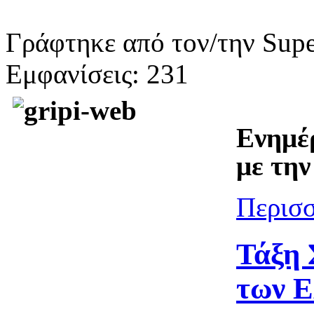
Γράφτηκε από τον/την Supe
Εμφανίσεις: 231
Ενημέ
με την
Περισσ
Τάξη 
των Ε