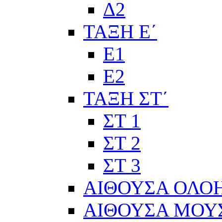
Δ2
ΤΑΞΗ Ε΄
Ε1
Ε2
ΤΑΞΗ ΣΤ΄
ΣΤ 1
ΣΤ 2
ΣΤ 3
ΑΙΘΟΥΣΑ ΟΛΟ
ΑΙΘΟΥΣΑ ΜΟΥ