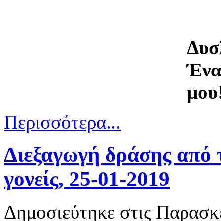
Δυσ
Ένα
μου!
Περισσότερα...
Διεξαγωγή δράσης από 
γονείς, 25-01-2019
Δημοσιεύτηκε στις Παρασκε