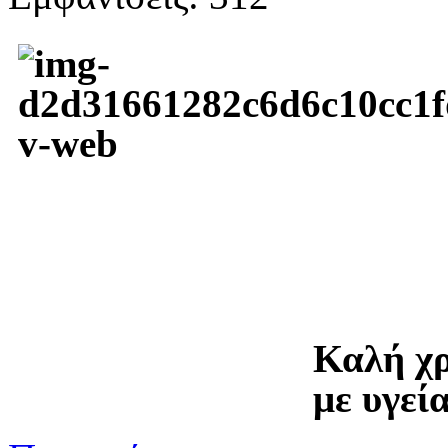
Καλή χρ
με υγεία