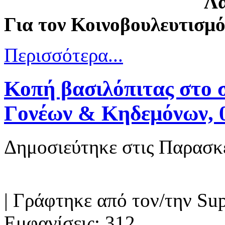
Λ
Για τον Κοινοβουλευτισμό
Περισσότερα...
Κοπή βασιλόπιτας στο 
Γονέων & Κηδεμόνων, 
Δημοσιεύτηκε στις Παρασκ
|
Γράφτηκε από τον/την Sup
Εμφανίσεις: 312