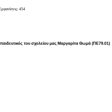
Εμφανίσεις: 454
κπαιδευτικός του σχολείου μας Μαργαρίτα Θωμά (ΠΕ79.01)