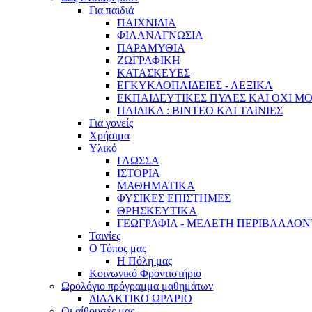
Για παιδιά
ΠΑΙΧΝΙΔΙΑ
ΦΙΛΑΝΑΓΝΩΣΙΑ
ΠΑΡΑΜΥΘΙΑ
ΖΩΓΡΑΦΙΚΗ
ΚΑΤΑΣΚΕΥΕΣ
ΕΓΚΥΚΛΟΠΑΙΔΕΙΕΣ - ΛΕΞΙΚΑ
ΕΚΠΑΙΔΕΥΤΙΚΕΣ ΠΥΛΕΣ ΚΑΙ ΟΧΙ Μ
ΠΑΙΔΙΚΑ : ΒΙΝΤΕΟ ΚΑΙ ΤΑΙΝΙΕΣ
Για γονείς
Χρήσιμα
Υλικό
ΓΛΩΣΣΑ
ΙΣΤΟΡΙΑ
ΜΑΘΗΜΑΤΙΚΑ
ΦΥΣΙΚΕΣ ΕΠΙΣΤΗΜΕΣ
ΘΡΗΣΚΕΥΤΙΚΑ
ΓΕΩΓΡΑΦΙΑ - ΜΕΛΕΤΗ ΠΕΡΙΒΑΛΛΟ
Ταινίες
Ο Τόπος μας
Η Πόλη μας
Κοινωνικό Φροντιστήριο
Ωρολόγιο πρόγραμμα μαθημάτων
ΔΙΔΑΚΤΙΚΟ ΩΡΑΡΙΟ
Οι αίθουσές μας