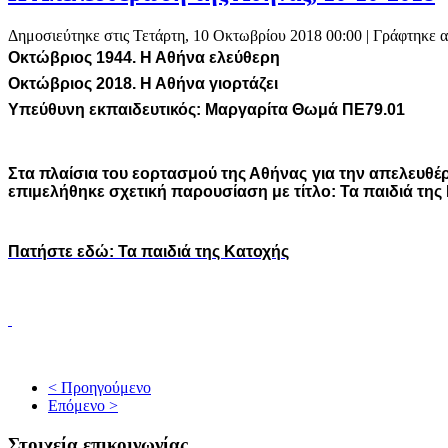
Δημοσιεύτηκε στις Τετάρτη, 10 Οκτωβρίου 2018 00:00
|
Γράφτηκε α
Οκτώβριος 1944. Η Αθήνα ελεύθερη
Οκτώβριος 2018. Η Αθήνα γιορτάζει
Υπεύθυνη εκπαιδευτικός: Μαργαρίτα Θωμά ΠΕ79.01
Στα πλαίσια του εορτασμού της Αθήνας για την απελευθέ
επιμελήθηκε σχετική παρουσίαση με τίτλο: Τα παιδιά της
Πατήστε εδώ: Τα παιδιά της Κατοχής
< Προηγούμενο
Επόμενο >
Στοιχεία επικοινωνίας