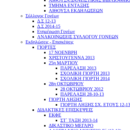
ΑΙΘΟΥΣΑ ΔΑΝΕΙΣΤΙΚΗΣ ΒΙΒΛΙΟΘΗΚ
ΤΜΗΜΑ ΕΝΤΑΞΗΣ
ΑΙΘΟΥΣΑ ΕΚΔΗΛΩΣΕΩΝ
Σύλλογος Γονέων
Δ.Σ 12-13
Δ.Σ 2014-15
Ενημέρωση Γονέων
ΑΝΑΚΟΙΝΩΣΕΙΣ ΣΥΛΛΟΓΟΥ ΓΟΝΕΩΝ
Εκδηλώσεις - Επισκέψεις
ΓΙΟΡΤΕΣ
17 ΝΟΕΝΒΡΗ
ΧΡΙΣΤΟΥΓΕΝΝΑ 2013
25η ΜΑΡΤΙΟΥ
ΠΑΡΕΛΑΣΗ 2013
ΣΧΟΛΙΚΗ ΓΙΟΡΤΗ 2013
ΣΧΟΛΙΚΗ ΓΙΟΡΤΗ 2014
28η ΟΚΤΩΒΡΙΟΥ
28 ΟΚΤΩΒΡΙΟΥ 2012
ΠΑΡΕΛΑΣΗ 28-10-13
ΓΙΟΡΤΗ ΛΗΞΗΣ
ΓΙΟΡΤΗ ΛΗΞΗΣ ΣΧ. ΕΤΟΥΣ 12-1
ΔΙΔΑΚΤΙΚΕΣ ΕΠΙΣΚΕΨΕΙΣ
ΕΚΦΕ
ΣΤ΄ ΤΑΞΗ 2013-14
ΔΙΚΑΣΤΙΚΟ ΜΕΓΑΡΟ