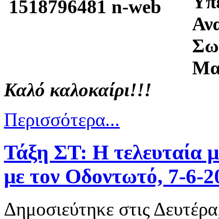
Υπε
Αν
Σω
Μα
Καλό καλοκαίρι!!!
Περισσότερα...
Τάξη ΣΤ: Η τελευταία 
με τον Οδοντωτό, 7-6-2
Δημοσιεύτηκε στις Δευτέρα