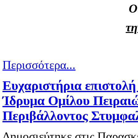
Ο
τη
Περισσότερα...
Ευχαριστήρια επιστολή 
Ίδρυμα Ομίλου Πειραιώ
Περιβάλλοντος Στυμφαλ
Δημοσιεύτηκε στις Παρασκε