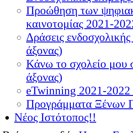
Προώθηση των ψηφιακ
καινοτομίας 2021-202
Δράσεις ενδοσχολικής
άξονας)
Κάνω το σχολείο μου 
άξονας)
eTwinning 2021-2022 (
Προγράμματα Ξένων 
Νέος Ιστότοπος!!