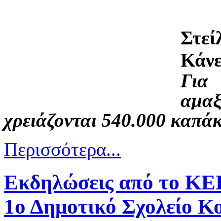
Στεί
Κάνε
Για
αμαξ
χρειάζονται 540.000 καπάκ
Περισσότερα...
Εκδηλώσεις από το ΚΕ
1ο Δημοτικό Σχολείο Κο