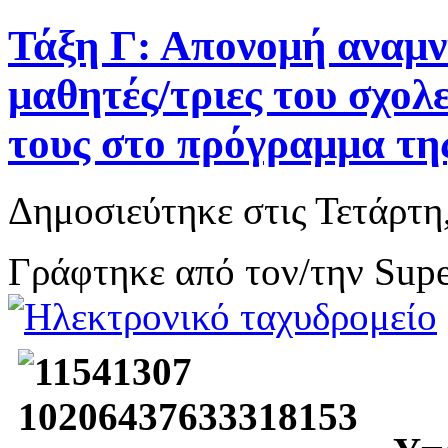
Τάξη Γ: Απονομή αναμ
μαθητές/τριες του σχολ
τους στο πρόγραμμα τη
Δημοσιεύτηκε στις Τετάρτη
Γράφτηκε από τον/την Supe