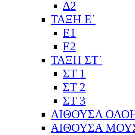
Δ2
ΤΑΞΗ Ε΄
Ε1
Ε2
ΤΑΞΗ ΣΤ΄
ΣΤ 1
ΣΤ 2
ΣΤ 3
ΑΙΘΟΥΣΑ ΟΛΟ
ΑΙΘΟΥΣΑ ΜΟΥ