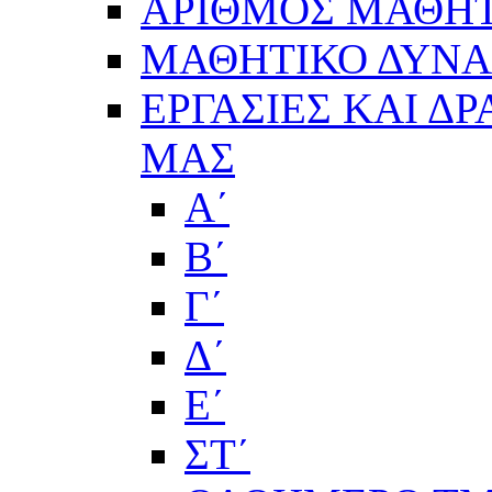
ΑΡΙΘΜΟΣ ΜΑΘΗΤ
ΜΑΘΗΤΙΚΟ ΔΥΝΑΜ
ΕΡΓΑΣΙΕΣ ΚΑΙ Δ
ΜΑΣ
Α΄
Β΄
Γ΄
Δ΄
Ε΄
ΣΤ΄