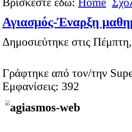
Βρίσκεστε εδώ:
Home
Σχο
Αγιασμός-Έναρξη μαθημ
Δημοσιεύτηκε στις Πέμπτη,
Γράφτηκε από τον/την Supe
Εμφανίσεις: 392