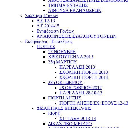
ΑΙΘΟΥΣΑ ΔΑΝΕΙΣΤΙΚΗΣ ΒΙΒΛΙΟΘΗΚ
ΤΜΗΜΑ ΕΝΤΑΞΗΣ
ΑΙΘΟΥΣΑ ΕΚΔΗΛΩΣΕΩΝ
Σύλλογος Γονέων
Δ.Σ 12-13
Δ.Σ 2014-15
Ενημέρωση Γονέων
ΑΝΑΚΟΙΝΩΣΕΙΣ ΣΥΛΛΟΓΟΥ ΓΟΝΕΩΝ
Εκδηλώσεις - Επισκέψεις
ΓΙΟΡΤΕΣ
17 ΝΟΕΝΒΡΗ
ΧΡΙΣΤΟΥΓΕΝΝΑ 2013
25η ΜΑΡΤΙΟΥ
ΠΑΡΕΛΑΣΗ 2013
ΣΧΟΛΙΚΗ ΓΙΟΡΤΗ 2013
ΣΧΟΛΙΚΗ ΓΙΟΡΤΗ 2014
28η ΟΚΤΩΒΡΙΟΥ
28 ΟΚΤΩΒΡΙΟΥ 2012
ΠΑΡΕΛΑΣΗ 28-10-13
ΓΙΟΡΤΗ ΛΗΞΗΣ
ΓΙΟΡΤΗ ΛΗΞΗΣ ΣΧ. ΕΤΟΥΣ 12-1
ΔΙΔΑΚΤΙΚΕΣ ΕΠΙΣΚΕΨΕΙΣ
ΕΚΦΕ
ΣΤ΄ ΤΑΞΗ 2013-14
ΔΙΚΑΣΤΙΚΟ ΜΕΓΑΡΟ