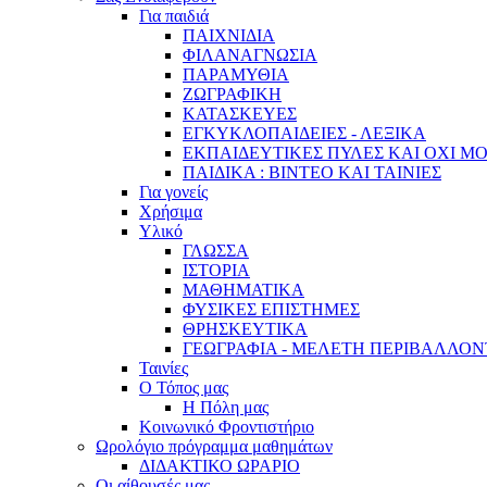
Για παιδιά
ΠΑΙΧΝΙΔΙΑ
ΦΙΛΑΝΑΓΝΩΣΙΑ
ΠΑΡΑΜΥΘΙΑ
ΖΩΓΡΑΦΙΚΗ
ΚΑΤΑΣΚΕΥΕΣ
ΕΓΚΥΚΛΟΠΑΙΔΕΙΕΣ - ΛΕΞΙΚΑ
ΕΚΠΑΙΔΕΥΤΙΚΕΣ ΠΥΛΕΣ ΚΑΙ ΟΧΙ Μ
ΠΑΙΔΙΚΑ : ΒΙΝΤΕΟ ΚΑΙ ΤΑΙΝΙΕΣ
Για γονείς
Χρήσιμα
Υλικό
ΓΛΩΣΣΑ
ΙΣΤΟΡΙΑ
ΜΑΘΗΜΑΤΙΚΑ
ΦΥΣΙΚΕΣ ΕΠΙΣΤΗΜΕΣ
ΘΡΗΣΚΕΥΤΙΚΑ
ΓΕΩΓΡΑΦΙΑ - ΜΕΛΕΤΗ ΠΕΡΙΒΑΛΛΟ
Ταινίες
Ο Τόπος μας
Η Πόλη μας
Κοινωνικό Φροντιστήριο
Ωρολόγιο πρόγραμμα μαθημάτων
ΔΙΔΑΚΤΙΚΟ ΩΡΑΡΙΟ
Οι αίθουσές μας