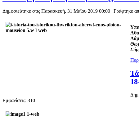
Δημοσιεύτηκε στις Παρασκευή, 31 Μαΐου 2019 00:00
|
Γράφτηκε απ
Υπε
Αθα
Λάμ
Θωρ
Σύμ
Περι
Τά
18
Δημ
Εμφανίσεις: 310