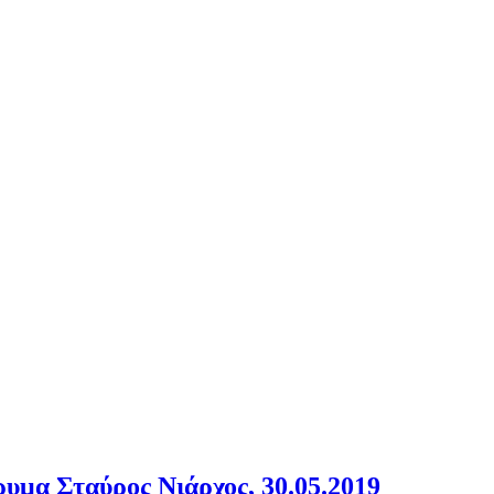
υμα Σταύρος Νιάρχος, 30.05.2019