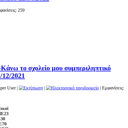
φανίσεις: 259
Κάνω το σχολείο μου συμπεριληπτικό
7/12/2021
per User
|
|
| Εμφανίσεις:
ικοί
ΠΕ23
30
Ε70