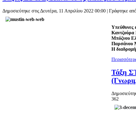
Δημοσιεύτηκε στις Δευτέρα, 11 Απριλίου 2022 00:00
|
Γράφτηκε από
Υπεύθυνες 
Καντζούρα
Μπόζνου Ε
Παρσάνου
Η διαδρομή
Περισσότερα
Τάξη Σ
(Γνωριμ
Δημοσιεύτηκ
362