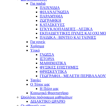
Για παιδιά
ΠΑΙΧΝΙΔΙΑ
ΦΙΛΑΝΑΓΝΩΣΙΑ
ΠΑΡΑΜΥΘΙΑ
ΖΩΓΡΑΦΙΚΗ
ΚΑΤΑΣΚΕΥΕΣ
ΕΓΚΥΚΛΟΠΑΙΔΕΙΕΣ - ΛΕΞΙΚΑ
ΕΚΠΑΙΔΕΥΤΙΚΕΣ ΠΥΛΕΣ ΚΑΙ ΟΧΙ Μ
ΠΑΙΔΙΚΑ : ΒΙΝΤΕΟ ΚΑΙ ΤΑΙΝΙΕΣ
Για γονείς
Χρήσιμα
Υλικό
ΓΛΩΣΣΑ
ΙΣΤΟΡΙΑ
ΜΑΘΗΜΑΤΙΚΑ
ΦΥΣΙΚΕΣ ΕΠΙΣΤΗΜΕΣ
ΘΡΗΣΚΕΥΤΙΚΑ
ΓΕΩΓΡΑΦΙΑ - ΜΕΛΕΤΗ ΠΕΡΙΒΑΛΛΟ
Ταινίες
Ο Τόπος μας
Η Πόλη μας
Κοινωνικό Φροντιστήριο
Ωρολόγιο πρόγραμμα μαθημάτων
ΔΙΔΑΚΤΙΚΟ ΩΡΑΡΙΟ
Οι αίθουσές μας