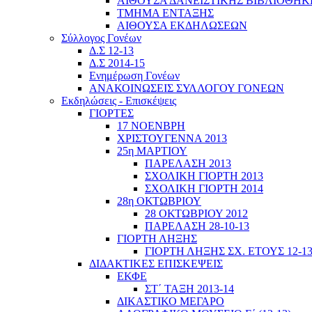
ΑΙΘΟΥΣΑ ΔΑΝΕΙΣΤΙΚΗΣ ΒΙΒΛΙΟΘΗΚ
ΤΜΗΜΑ ΕΝΤΑΞΗΣ
ΑΙΘΟΥΣΑ ΕΚΔΗΛΩΣΕΩΝ
Σύλλογος Γονέων
Δ.Σ 12-13
Δ.Σ 2014-15
Ενημέρωση Γονέων
ΑΝΑΚΟΙΝΩΣΕΙΣ ΣΥΛΛΟΓΟΥ ΓΟΝΕΩΝ
Εκδηλώσεις - Επισκέψεις
ΓΙΟΡΤΕΣ
17 ΝΟΕΝΒΡΗ
ΧΡΙΣΤΟΥΓΕΝΝΑ 2013
25η ΜΑΡΤΙΟΥ
ΠΑΡΕΛΑΣΗ 2013
ΣΧΟΛΙΚΗ ΓΙΟΡΤΗ 2013
ΣΧΟΛΙΚΗ ΓΙΟΡΤΗ 2014
28η ΟΚΤΩΒΡΙΟΥ
28 ΟΚΤΩΒΡΙΟΥ 2012
ΠΑΡΕΛΑΣΗ 28-10-13
ΓΙΟΡΤΗ ΛΗΞΗΣ
ΓΙΟΡΤΗ ΛΗΞΗΣ ΣΧ. ΕΤΟΥΣ 12-1
ΔΙΔΑΚΤΙΚΕΣ ΕΠΙΣΚΕΨΕΙΣ
ΕΚΦΕ
ΣΤ΄ ΤΑΞΗ 2013-14
ΔΙΚΑΣΤΙΚΟ ΜΕΓΑΡΟ