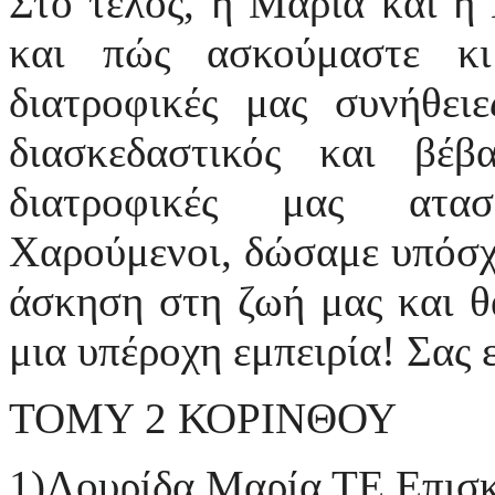
Στο τέλος, η Μαρία και η
και πώς ασκούμαστε κι
διατροφικές μας συνήθει
διασκεδαστικός και βέβ
διατροφικές μας ατασ
Χαρούμενοι, δώσαμε υπόσχ
άσκηση στη ζωή μας και θ
μια υπέροχη εμπειρία! Σας 
ΤΟΜΥ 2 ΚΟΡΙΝΘΟΥ
1)Λουρίδα Μαρία ΤΕ Επισκ