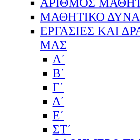
ΑΡΙΘΜΟΣ ΜΑΘΗΤ
ΜΑΘΗΤΙΚΟ ΔΥΝΑΜ
ΕΡΓΑΣΙΕΣ ΚΑΙ Δ
ΜΑΣ
Α΄
Β΄
Γ΄
Δ΄
Ε΄
ΣΤ΄