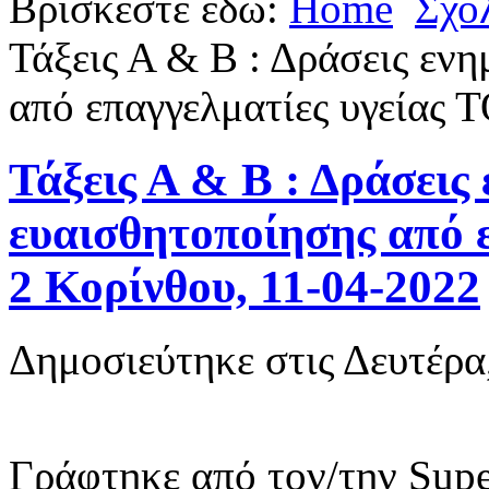
Βρίσκεστε εδώ:
Home
Σχο
Τάξεις Α & Β : Δράσεις εν
από επαγγελματίες υγείας
Τάξεις Α & Β : Δράσεις
ευαισθητοποίησης από 
2 Κορίνθου, 11-04-2022
Δημοσιεύτηκε στις Δευτέρα
Γράφτηκε από τον/την Supe