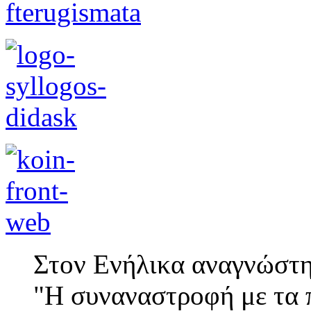
Στον Ενήλικα αναγνώστη
"Η συναναστροφή με τα π