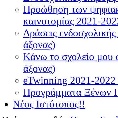
Προώθηση των ψηφιακ
καινοτομίας 2021-202
Δράσεις ενδοσχολικής
άξονας)
Κάνω το σχολείο μου 
άξονας)
eTwinning 2021-2022 (
Προγράμματα Ξένων 
Νέος Ιστότοπος!!