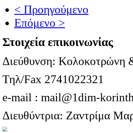
< Προηγούμενο
Επόμενο >
Στοιχεία επικοινωνίας
Διεύθυνση: Κολοκοτρώνη 
Τηλ/Fax 2741022321
e-mail : mail@1dim-korinth
Διευθύντρια: Ζαντρίμα Μα