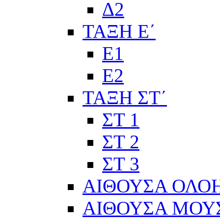
Δ2
ΤΑΞΗ Ε΄
Ε1
Ε2
ΤΑΞΗ ΣΤ΄
ΣΤ 1
ΣΤ 2
ΣΤ 3
ΑΙΘΟΥΣΑ ΟΛΟ
ΑΙΘΟΥΣΑ ΜΟΥ