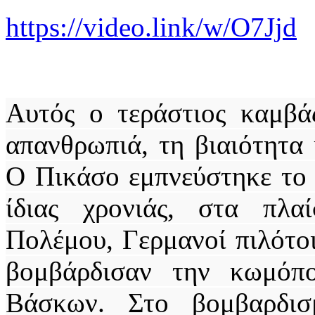
https://video.link/w/O7Jjd
Αυτός ο τεράστιος καμβάς
απανθρωπιά, τη βιαιότητα
Ο Πικάσο εμπνεύστηκε το έ
ίδιας χρονιάς, στα πλα
Πολέμου, Γερμανοί πιλότοι
βομβάρδισαν την κωμόπ
Βάσκων. Στο βομβαρδισ