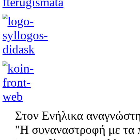
Στον Ενήλικα αναγνώστη
"Η συναναστροφή με τα π