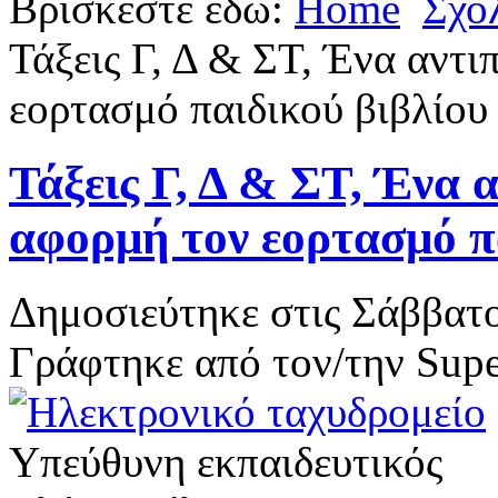
Βρίσκεστε εδώ:
Home
Σχο
Τάξεις Γ, Δ & ΣΤ, Ένα αντ
εορτασμό παιδικού βιβλίου
Τάξεις Γ, Δ & ΣΤ, Ένα 
αφορμή τον εορτασμό π
Δημοσιεύτηκε στις Σάββατο
Γράφτηκε από τον/την Supe
Υπεύθυνη εκπαιδευτικός