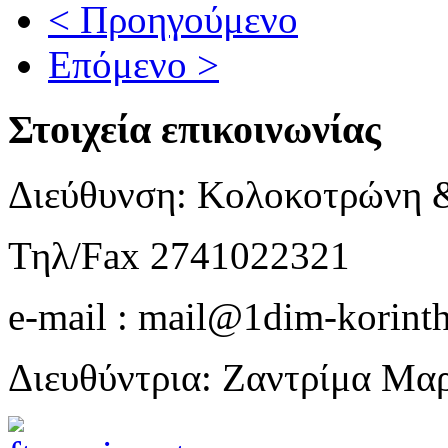
< Προηγούμενο
Επόμενο >
Στοιχεία επικοινωνίας
Διεύθυνση: Κολοκοτρώνη 
Τηλ/Fax 2741022321
e-mail : mail@1dim-korinth
Διευθύντρια: Ζαντρίμα Μα