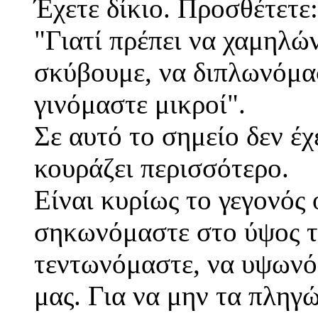
Έχετε δίκιο. Προσθέτετε:
"Γιατί πρέπει να χαμηλώ
σκύβουμε, να διπλωνόμα
γινόμαστε μικροί".
Σε αυτό το σημείο δεν έχ
κουράζει περισσότερο.
Είναι κυρίως το γεγονός
σηκωνόμαστε στο ύψος τ
τεντωνόμαστε, να υψωνό
μας. Για να μην τα πληγ