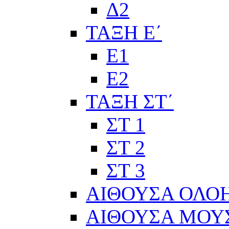
Δ2
ΤΑΞΗ Ε΄
Ε1
Ε2
ΤΑΞΗ ΣΤ΄
ΣΤ 1
ΣΤ 2
ΣΤ 3
ΑΙΘΟΥΣΑ ΟΛΟ
ΑΙΘΟΥΣΑ ΜΟΥ