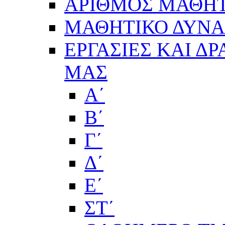
ΑΡΙΘΜΟΣ ΜΑΘΗΤ
ΜΑΘΗΤΙΚΟ ΔΥΝΑΜ
ΕΡΓΑΣΙΕΣ ΚΑΙ Δ
ΜΑΣ
Α΄
Β΄
Γ΄
Δ΄
Ε΄
ΣΤ΄