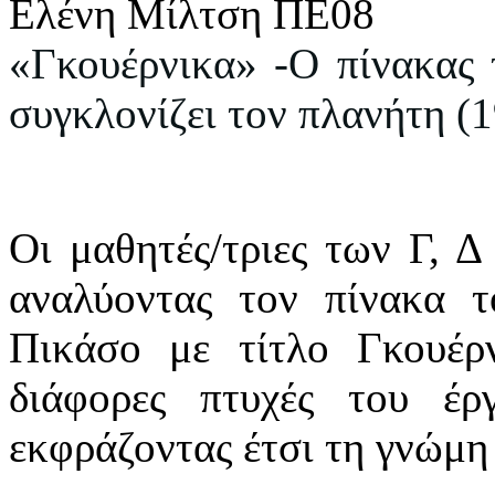
Ελένη Μίλτση ΠΕ08
«Γκουέρνικα» -Ο πίνακας 
συγκλονίζει τον πλανήτη (
Οι μαθητές/τριες των Γ, 
αναλύοντας τον πίνακα 
Πικάσο με τίτλο Γκουέρ
διάφορες πτυχές του έ
εκφράζοντας έτσι τη γνώμη 