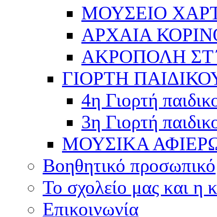
ΜΟΥΣΕΙΟ ΧΑΡ
ΑΡΧΑΙΑ ΚΟΡΙΝ
ΑΚΡΟΠΟΛΗ ΣΤ΄
ΓΙΟΡΤΗ ΠΑΙΔΙΚΟ
4η Γιορτή παιδικ
3η Γιορτή παιδικ
ΜΟΥΣΙΚΑ ΑΦΙΕΡ
Βοηθητικό προσωπικό
Το σχολείο μας και η 
Επικοινωνία