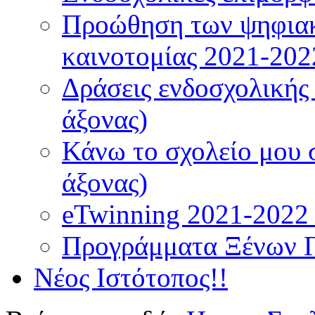
Προώθηση των ψηφιακ
καινοτομίας 2021-202
Δράσεις ενδοσχολικής
άξονας)
Κάνω το σχολείο μου 
άξονας)
eTwinning 2021-2022 (
Προγράμματα Ξένων 
Νέος Ιστότοπος!!