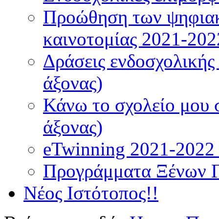
Προώθηση των ψηφιακ
καινοτομίας 2021-202
Δράσεις ενδοσχολικής
άξονας)
Κάνω το σχολείο μου 
άξονας)
eTwinning 2021-2022 (
Προγράμματα Ξένων 
Νέος Ιστότοπος!!