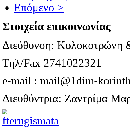
Επόμενο >
Στοιχεία επικοινωνίας
Διεύθυνση: Κολοκοτρώνη 
Τηλ/Fax 2741022321
e-mail : mail@1dim-korinth
Διευθύντρια: Ζαντρίμα Μα