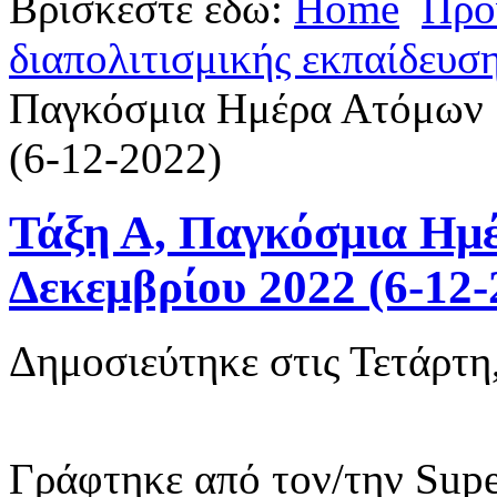
Βρίσκεστε εδώ:
Home
Προ
διαπολιτισμικής εκπαίδευσ
Παγκόσμια Ημέρα Ατόμων μ
(6-12-2022)
Τάξη Α, Παγκόσμια Ημέ
Δεκεμβρίου 2022 (6-12-
Δημοσιεύτηκε στις Τετάρτη
Γράφτηκε από τον/την Supe