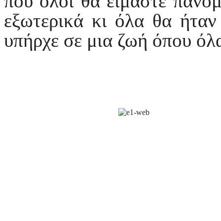
που όλοι θα είμαστε πανομ
εξωτερικά κι όλα θα ήταν
υπήρχε σε μια ζωή όπου όλ