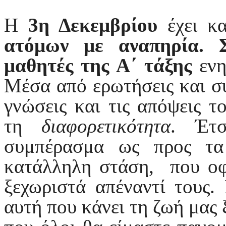
Η
3η Δεκεμβρίου
έχει κ
ατόμων με αναπηρία. 
μαθητές της Α΄ τάξης
εν
Μέσα από ερωτήσεις και συ
γνώσεις και τις απόψεις τ
τη
διαφορετικότητα
. Έτσ
συμπέρασμα ως προς τα
κατάλληλη στάση, που οφε
ξεχωριστά απέναντί τους. 
αυτή που κάνει τη ζωή μας 