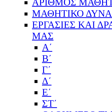
ΑΡΙΘΜΟΣ ΜΑΘΗΤ
ΜΑΘΗΤΙΚΟ ΔΥΝΑΜ
ΕΡΓΑΣΙΕΣ ΚΑΙ Δ
ΜΑΣ
Α΄
Β΄
Γ΄
Δ΄
Ε΄
ΣΤ΄