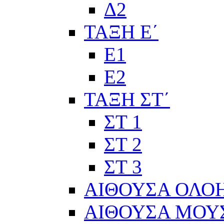
Δ2
ΤΑΞΗ Ε΄
Ε1
Ε2
ΤΑΞΗ ΣΤ΄
ΣΤ 1
ΣΤ 2
ΣΤ 3
ΑΙΘΟΥΣΑ ΟΛΟ
ΑΙΘΟΥΣΑ ΜΟΥ