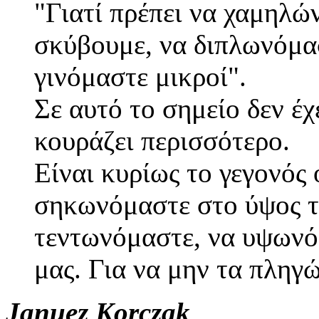
"Γιατί πρέπει να χαμηλώ
σκύβουμε, να διπλωνόμα
γινόμαστε μικροί".
Σε αυτό το σημείο δεν έχ
κουράζει περισσότερο.
Είναι κυρίως το γεγονός
σηκωνόμαστε στο ύψος τ
τεντωνόμαστε, να υψωνό
μας. Για να μην τα πληγ
Januez Korczak