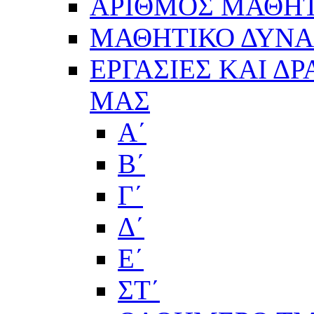
ΑΡΙΘΜΟΣ ΜΑΘΗΤ
ΜΑΘΗΤΙΚΟ ΔΥΝΑΜ
ΕΡΓΑΣΙΕΣ ΚΑΙ Δ
ΜΑΣ
Α΄
Β΄
Γ΄
Δ΄
Ε΄
ΣΤ΄