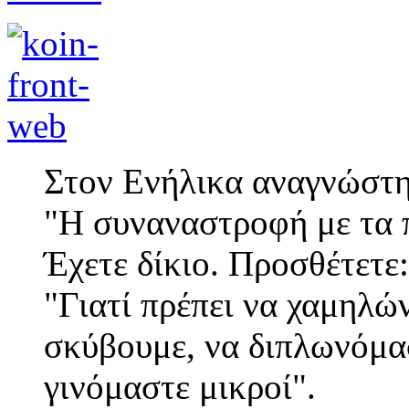
Στον Ενήλικα αναγνώστη
"Η συναναστροφή με τα π
Έχετε δίκιο. Προσθέτετε:
"Γιατί πρέπει να χαμηλώ
σκύβουμε, να διπλωνόμα
γινόμαστε μικροί".