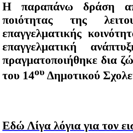
Η παραπάνω δράση απ
ποιότητας της λειτ
επαγγελματικής κοινότη
επαγγελματική ανάπτυ
πραγματοποιήθηκε δια ζ
ου
του 14
Δημοτικού Σχολε
Εδώ Λίγα λόγια για τον ε