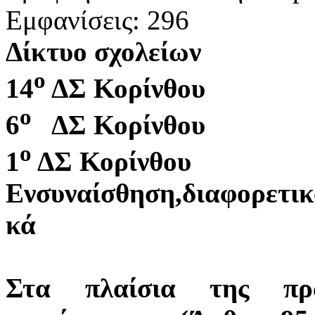
Εμφανίσεις: 296
Δίκτυο σχολείων
ο
14
ΔΣ Κορίνθου
ο
6
ΔΣ Κορίνθου
ο
1
ΔΣ Κορίνθου
Ενσυναίσθηση,διαφορετικ
κά
Στα πλαίσια της πραγ