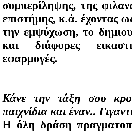
συμπερίληψης, της φιλανα
επιστήμης, κ.ά. έχοντας 
την εμψύχωση, το δημιουρ
και διάφορες εικαστι
εφαρμογές.
Κάνε την τάξη σου κρυ
παιχνίδια και έναν.. Γιγαν
Η όλη δράση πραγματοπ