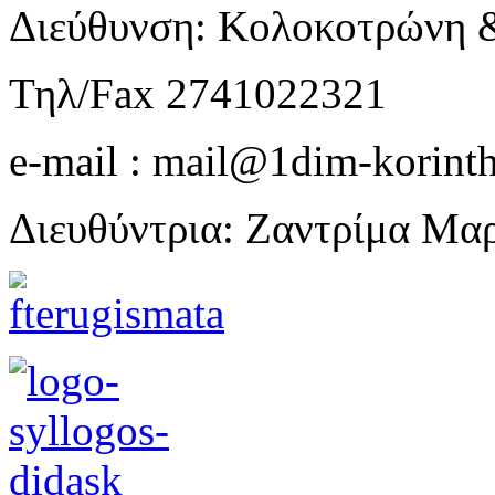
Διεύθυνση: Κολοκοτρώνη 
Τηλ/Fax 2741022321
e-mail : mail@1dim-korinth
Διευθύντρια: Ζαντρίμα Μα