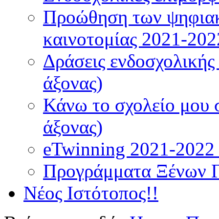
Προώθηση των ψηφιακ
καινοτομίας 2021-202
Δράσεις ενδοσχολικής
άξονας)
Κάνω το σχολείο μου 
άξονας)
eTwinning 2021-2022 (
Προγράμματα Ξένων 
Νέος Ιστότοπος!!