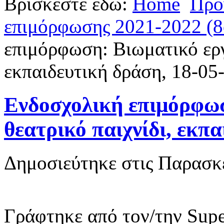
Βρίσκεστε εδώ:
Home
Προ
επιμόρφωσης 2021-2022 (8
επιμόρφωση: Βιωματικό εργ
εκπαιδευτική δράση, 18-05
Ενδοσχολική επιμόρφωσ
θεατρικό παιχνίδι, εκπ
Δημοσιεύτηκε στις Παρασκ
Γράφτηκε από τον/την Supe