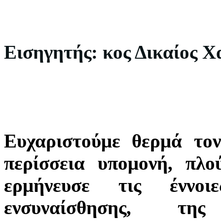
Εισηγητής: κος Δικαίος Χ
Ευχαριστούμε θερμά το
περίσσεια υπομονή, πλο
ερμήνευσε τις έννοι
ενσυναίσθησης, της