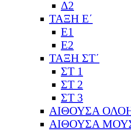
Δ2
ΤΑΞΗ Ε΄
Ε1
Ε2
ΤΑΞΗ ΣΤ΄
ΣΤ 1
ΣΤ 2
ΣΤ 3
ΑΙΘΟΥΣΑ ΟΛΟ
ΑΙΘΟΥΣΑ ΜΟΥ