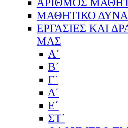
ΑΡΙΘΜΟΣ ΜΑΘΗΤ
ΜΑΘΗΤΙΚΟ ΔΥΝΑΜ
ΕΡΓΑΣΙΕΣ ΚΑΙ Δ
ΜΑΣ
Α΄
Β΄
Γ΄
Δ΄
Ε΄
ΣΤ΄