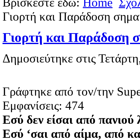
Βρίσκεστε εδώ:
Home
Σχο
Γιορτή και Παράδοση σημα
Γιορτή και Παράδοση σ
Δημοσιεύτηκε στις Τετάρτη
Γράφτηκε από τον/την Supe
Εμφανίσεις: 474
Εσύ δεν είσαι από πανιο
Εσύ ‘σαι από αίμα, από κ