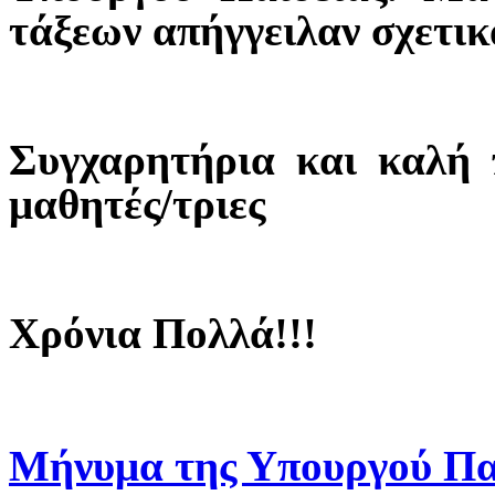
τάξεων απήγγειλαν σχετικ
Συγχαρητήρια και καλή π
μαθητές/τριες
Χρόνια Πολλά!!!
Μήνυμα της Υπουργού Πα