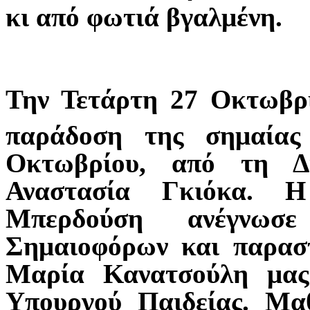
κι από φωτιά βγαλμένη.
Την Τετάρτη 27 Οκτωβρί
παράδοση της σημαίας
Οκτωβρίου, από τη Δι
Αναστασία Γκιόκα. Η
Μπερδούση ανέγνωσ
Σημαιοφόρων και παραστ
Μαρία Κανατσούλη μας
Υπουργού Παιδείας. Μα