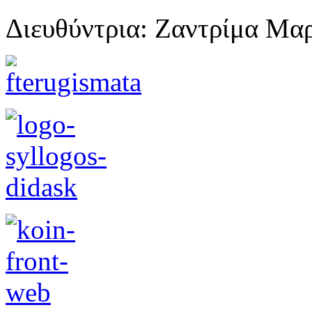
Διευθύντρια: Ζαντρίμα Μα