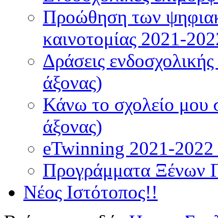
Προώθηση των ψηφιακ
καινοτομίας 2021-202
Δράσεις ενδοσχολικής
άξονας)
Κάνω το σχολείο μου 
άξονας)
eTwinning 2021-2022 (
Προγράμματα Ξένων 
Νέος Ιστότοπος!!