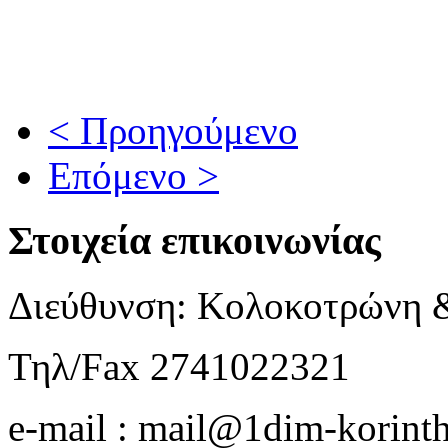
< Προηγούμενο
Επόμενο >
Στοιχεία επικοινωνίας
Διεύθυνση: Κολοκοτρώνη 
Τηλ/Fax 2741022321
e-mail : mail@1dim-korinth