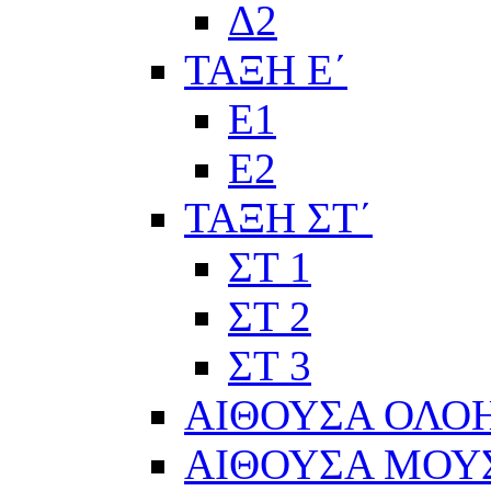
Δ2
ΤΑΞΗ Ε΄
Ε1
Ε2
ΤΑΞΗ ΣΤ΄
ΣΤ 1
ΣΤ 2
ΣΤ 3
ΑΙΘΟΥΣΑ ΟΛΟ
ΑΙΘΟΥΣΑ ΜΟΥ