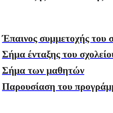
Η ολοκληρωμένα τα θέ
κοινωνικής υπευθυνότη
Έπαινος
συμμετοχής του 
Σήμα ένταξης του σχολείο
Σήμα των μαθητών
Παρουσίαση του προγράμ