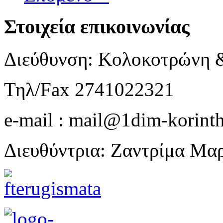
Στοιχεία επικοινωνίας
Διεύθυνση: Κολοκοτρώνη 
Τηλ/Fax 2741022321
e-mail : mail@1dim-korinth
Διευθύντρια: Ζαντρίμα Μα