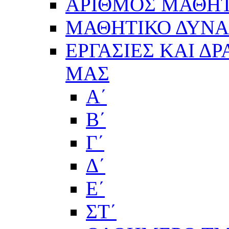
ΑΡΙΘΜΟΣ ΜΑΘΗΤ
ΜΑΘΗΤΙΚΟ ΔΥΝΑΜ
ΕΡΓΑΣΙΕΣ ΚΑΙ Δ
ΜΑΣ
Α΄
Β΄
Γ΄
Δ΄
Ε΄
ΣΤ΄