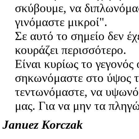
σκύβουμε, να διπλωνόμα
γινόμαστε μικροί".
Σε αυτό το σημείο δεν έχ
κουράζει περισσότερο.
Είναι κυρίως το γεγονός
σηκωνόμαστε στο ύψος τ
τεντωνόμαστε, να υψωνό
μας. Για να μην τα πληγ
Januez Korczak