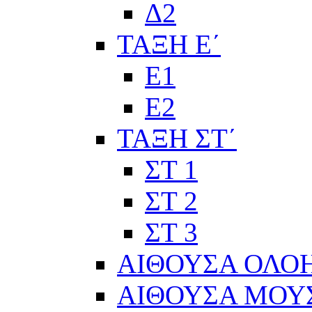
Δ2
ΤΑΞΗ Ε΄
Ε1
Ε2
ΤΑΞΗ ΣΤ΄
ΣΤ 1
ΣΤ 2
ΣΤ 3
ΑΙΘΟΥΣΑ ΟΛΟ
ΑΙΘΟΥΣΑ ΜΟΥ