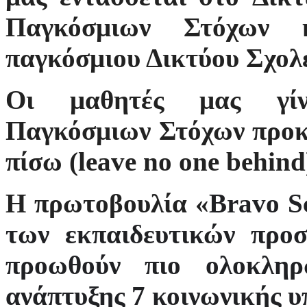
Παγκόσμιων Στόχων κ
παγκόσμιου Δικτύου Σχολ
Οι μαθητές μας
γ
Παγκόσμιων Στόχων προκε
πίσω (leave no one behin
Η πρωτοβουλία «
Bravo
S
των εκπαιδευτικών προσ
προωθούν πιο ολοκληρ
ανάπτυξης 7 κοινωνικής υ