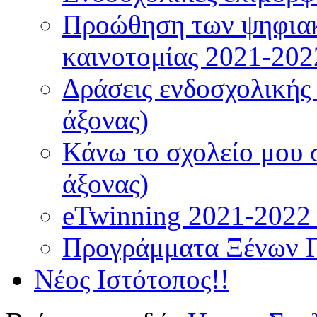
Προώθηση των ψηφιακ
καινοτομίας 2021-202
Δράσεις ενδοσχολικής
άξονας)
Κάνω το σχολείο μου 
άξονας)
eTwinning 2021-2022 (
Προγράμματα Ξένων 
Νέος Ιστότοπος!!