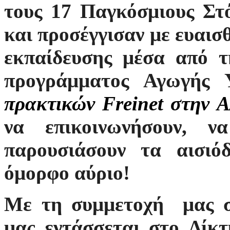
τους 17 Παγκόσμιους Στ
και προσέγγισαν με ευαισθ
εκπαίδευσης μέσα από τ
προγράμματος Αγωγής 
πρακτικών Freinet στην 
να επικοινωνήσουν, ν
παρουσιάσουν τα αισιό
όμορφο αύριο!
Με τη συμμετοχή μας στ
μας εντάσσεται στο Δίκ