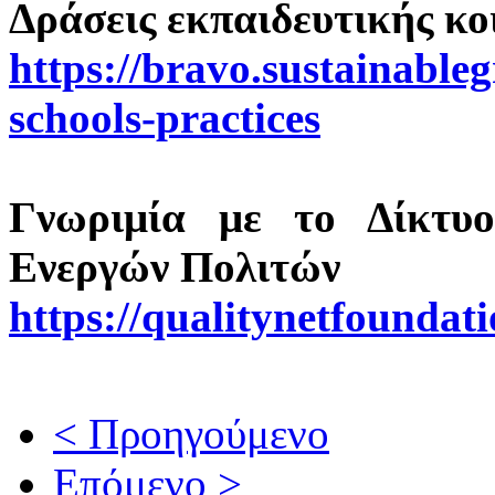
Δράσεις εκπαιδευτικής κο
https://bravo.sustainable
schools-practices
Γνωριμία με το Δίκτυ
Ενεργών Πολιτών
https://qualitynetfoundati
< Προηγούμενο
Επόμενο >