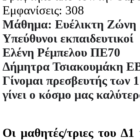
Εμφανίσεις: 308
Μάθημα: Ευέλικτη Ζώνη
Υπεύθυνοι εκπαιδευτικοί
Ελένη Ρέμπελου ΠΕ70
Δήμητρα Τσιακουμάκη Ε
Γίνομαι πρεσβευτής των 1
γίνει ο κόσμο μας καλύτερ
Οι μαθητές/τριες του Δ1