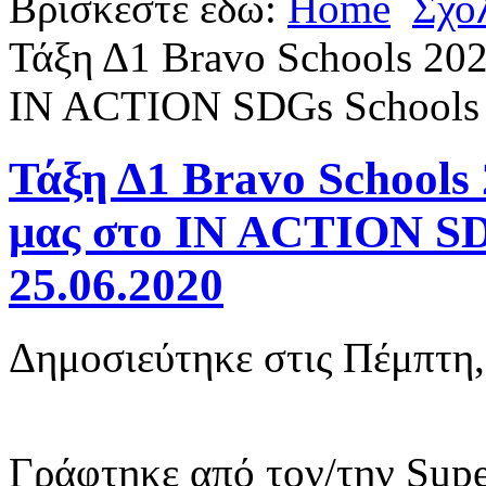
Βρίσκεστε εδώ:
Home
Σχο
Τάξη Δ1 Bravo Schools 202
IN ACTION SDGs Schools 
Τάξη Δ1 Bravo Schools 
μας στο IN ACTION SD
25.06.2020
Δημοσιεύτηκε στις Πέμπτη,
Γράφτηκε από τον/την Supe