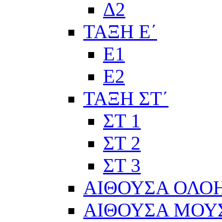
Δ2
ΤΑΞΗ Ε΄
Ε1
Ε2
ΤΑΞΗ ΣΤ΄
ΣΤ 1
ΣΤ 2
ΣΤ 3
ΑΙΘΟΥΣΑ ΟΛΟ
ΑΙΘΟΥΣΑ ΜΟΥ