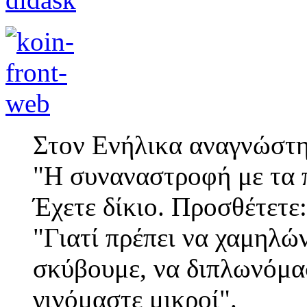
Στον Ενήλικα αναγνώστη
"Η συναναστροφή με τα π
Έχετε δίκιο. Προσθέτετε:
"Γιατί πρέπει να χαμηλώ
σκύβουμε, να διπλωνόμα
γινόμαστε μικροί".