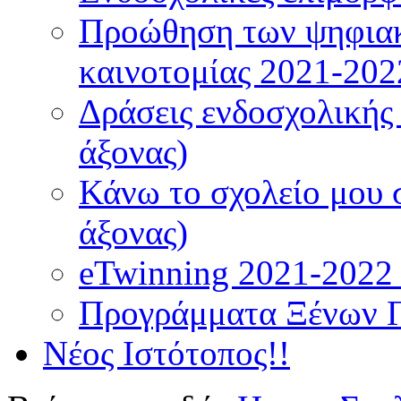
Προώθηση των ψηφιακ
καινοτομίας 2021-202
Δράσεις ενδοσχολικής
άξονας)
Κάνω το σχολείο μου 
άξονας)
eTwinning 2021-2022 (
Προγράμματα Ξένων 
Νέος Ιστότοπος!!