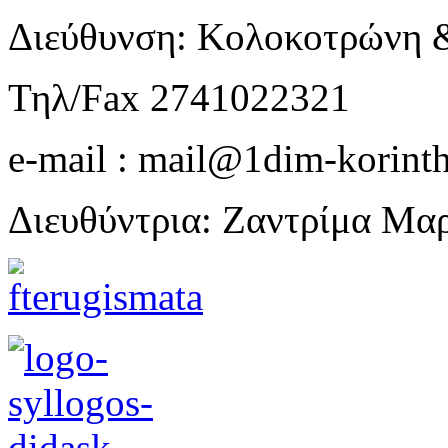
Διεύθυνση: Κολοκοτρώνη 
Τηλ/Fax 2741022321
e-mail : mail@1dim-korinth
Διευθύντρια: Ζαντρίμα Μα