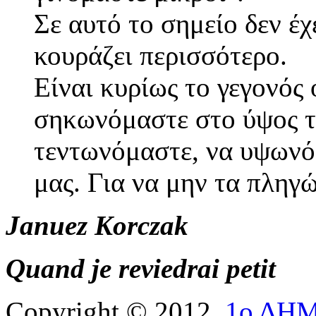
Σε αυτό το σημείο δεν έχ
κουράζει περισσότερο.
Είναι κυρίως το γεγονός
σηκωνόμαστε στο ύψος τ
τεντωνόμαστε, να υψωνό
μας. Για να μην τα πληγ
Januez Korczak
Quand je reviedrai petit
Copyright © 2012.
1ο ΔΗ