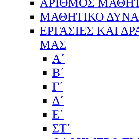
ΑΡΙΘΜΟΣ ΜΑΘΗΤ
ΜΑΘΗΤΙΚΟ ΔΥΝΑΜ
ΕΡΓΑΣΙΕΣ ΚΑΙ Δ
ΜΑΣ
Α΄
Β΄
Γ΄
Δ΄
Ε΄
ΣΤ΄