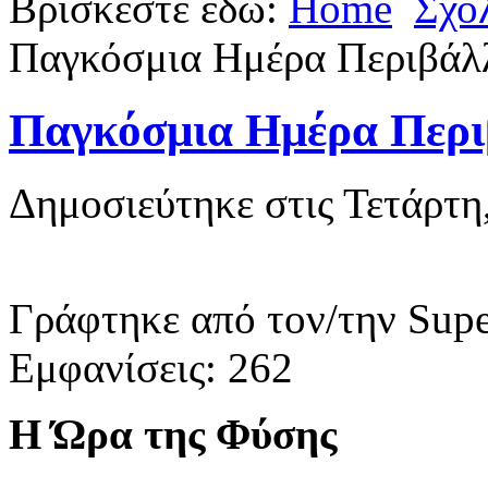
Βρίσκεστε εδώ:
Home
Σχο
Παγκόσμια Ημέρα Περιβάλλ
Παγκόσμια Ημέρα Περιβ
Δημοσιεύτηκε στις Τετάρτη
Γράφτηκε από τον/την Supe
Εμφανίσεις: 262
Η Ώρα της Φύσης