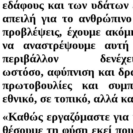
εδάφους και των υδάτων 
απειλή για το ανθρώπινο
προβλέψεις, έχουμε ακόμ
να αναστρέψουμε αυτ
περιβάλλον δεν
έχ
ωστόσο,
αφύπνιση
και
δρ
πρωτοβουλίες και συμπ
εθνικό, σε τοπικό, αλλά κα
«Καθώς εργαζόμαστε για 
θέσουμε τη φύση εκεί που