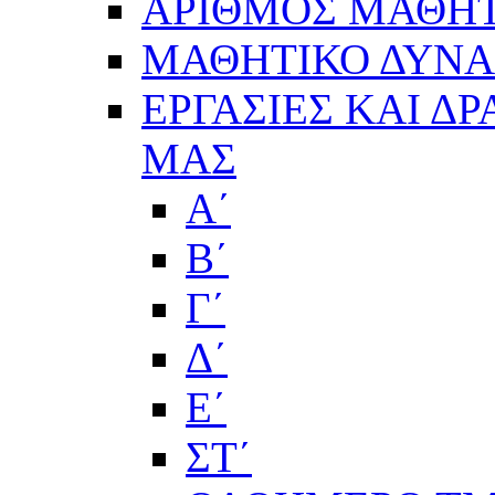
ΑΡΙΘΜΟΣ ΜΑΘΗΤ
ΜΑΘΗΤΙΚΟ ΔΥΝΑΜ
ΕΡΓΑΣΙΕΣ ΚΑΙ Δ
ΜΑΣ
Α΄
Β΄
Γ΄
Δ΄
Ε΄
ΣΤ΄