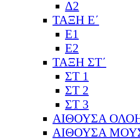
Δ2
ΤΑΞΗ Ε΄
Ε1
Ε2
ΤΑΞΗ ΣΤ΄
ΣΤ 1
ΣΤ 2
ΣΤ 3
ΑΙΘΟΥΣΑ ΟΛΟ
ΑΙΘΟΥΣΑ ΜΟΥ