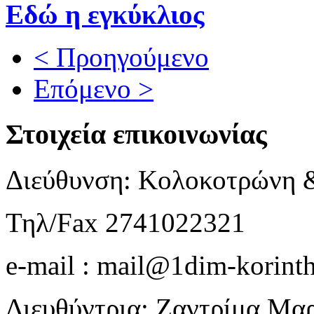
Εδώ η εγκύκλιος
< Προηγούμενο
Επόμενο >
Στοιχεία επικοινωνίας
Διεύθυνση: Κολοκοτρώνη 
Τηλ/Fax 2741022321
e-mail : mail@1dim-korinth
Διευθύντρια: Ζαντρίμα Μα