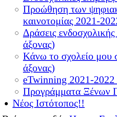
Προώθηση των ψηφιακ
καινοτομίας 2021-202
Δράσεις ενδοσχολικής
άξονας)
Κάνω το σχολείο μου 
άξονας)
eTwinning 2021-2022 (
Προγράμματα Ξένων 
Νέος Ιστότοπος!!