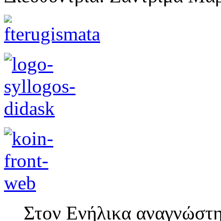
Στον Ενήλικα αναγνώστη