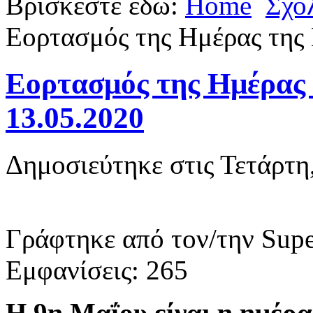
Βρίσκεστε εδώ:
Home
Σχο
Εορτασμός της Ημέρας της
Εορτασμός της Ημέρας 
13.05.2020
Δημοσιεύτηκε στις Τετάρτη
Γράφτηκε από τον/την Supe
Εμφανίσεις: 265
Η 9η Μαΐου είναι η ημέρ