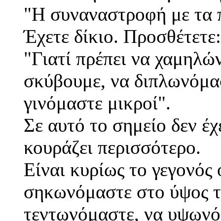
"Η συναναστροφή με τα π
Έχετε δίκιο. Προσθέτετε:
"Γιατί πρέπει να χαμηλώ
σκύβουμε, να διπλωνόμα
γινόμαστε μικροί".
Σε αυτό το σημείο δεν έχ
κουράζει περισσότερο.
Είναι κυρίως το γεγονός
σηκωνόμαστε στο ύψος τ
τεντωνόμαστε, να υψωνό