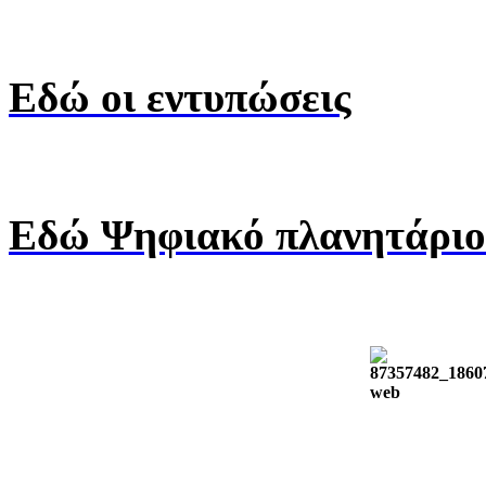
Εδώ οι εντυπώσεις
Εδώ Ψηφιακό πλανητάριο