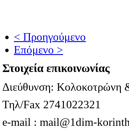
< Προηγούμενο
Επόμενο >
Στοιχεία επικοινωνίας
Διεύθυνση: Κολοκοτρώνη 
Τηλ/Fax 2741022321
e-mail : mail@1dim-korinth