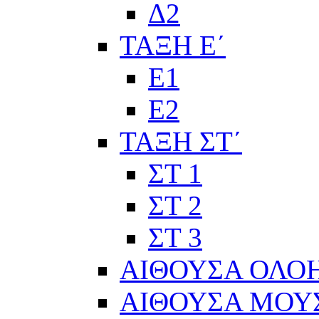
Δ2
ΤΑΞΗ Ε΄
Ε1
Ε2
ΤΑΞΗ ΣΤ΄
ΣΤ 1
ΣΤ 2
ΣΤ 3
ΑΙΘΟΥΣΑ ΟΛΟ
ΑΙΘΟΥΣΑ ΜΟΥ