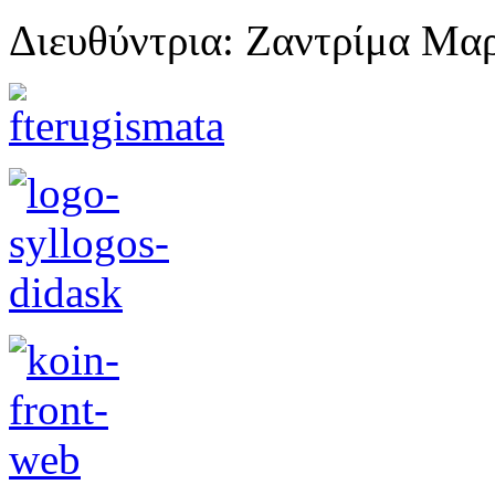
Διευθύντρια: Ζαντρίμα Μα