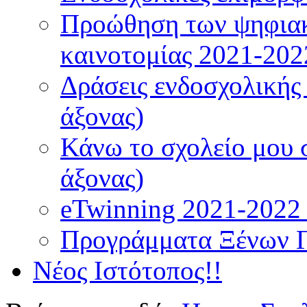
Προώθηση των ψηφιακ
καινοτομίας 2021-202
Δράσεις ενδοσχολικής
άξονας)
Κάνω το σχολείο μου 
άξονας)
eTwinning 2021-2022 (
Προγράμματα Ξένων 
Νέος Ιστότοπος!!