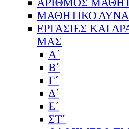
ΑΡΙΘΜΟΣ ΜΑΘΗΤ
ΜΑΘΗΤΙΚΟ ΔΥΝΑΜ
ΕΡΓΑΣΙΕΣ ΚΑΙ Δ
ΜΑΣ
Α΄
Β΄
Γ΄
Δ΄
Ε΄
ΣΤ΄