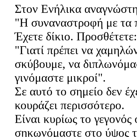
Στον Ενήλικα αναγνώστη
"Η συναναστροφή με τα π
Έχετε δίκιο. Προσθέτετε:
"Γιατί πρέπει να χαμηλώ
σκύβουμε, να διπλωνόμα
γινόμαστε μικροί".
Σε αυτό το σημείο δεν έχ
κουράζει περισσότερο.
Είναι κυρίως το γεγονός
σηκωνόμαστε στο ύψος τ