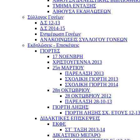
ΑΙΘΟΥΣΑ ΔΑΝΕΙΣΤΙΚΗΣ ΒΙΒΛΙΟΘΗΚ
ΤΜΗΜΑ ΕΝΤΑΞΗΣ
ΑΙΘΟΥΣΑ ΕΚΔΗΛΩΣΕΩΝ
Σύλλογος Γονέων
Δ.Σ 12-13
Δ.Σ 2014-15
Ενημέρωση Γονέων
ΑΝΑΚΟΙΝΩΣΕΙΣ ΣΥΛΛΟΓΟΥ ΓΟΝΕΩΝ
Εκδηλώσεις - Επισκέψεις
ΓΙΟΡΤΕΣ
17 ΝΟΕΝΒΡΗ
ΧΡΙΣΤΟΥΓΕΝΝΑ 2013
25η ΜΑΡΤΙΟΥ
ΠΑΡΕΛΑΣΗ 2013
ΣΧΟΛΙΚΗ ΓΙΟΡΤΗ 2013
ΣΧΟΛΙΚΗ ΓΙΟΡΤΗ 2014
28η ΟΚΤΩΒΡΙΟΥ
28 ΟΚΤΩΒΡΙΟΥ 2012
ΠΑΡΕΛΑΣΗ 28-10-13
ΓΙΟΡΤΗ ΛΗΞΗΣ
ΓΙΟΡΤΗ ΛΗΞΗΣ ΣΧ. ΕΤΟΥΣ 12-1
ΔΙΔΑΚΤΙΚΕΣ ΕΠΙΣΚΕΨΕΙΣ
ΕΚΦΕ
ΣΤ΄ ΤΑΞΗ 2013-14
ΔΙΚΑΣΤΙΚΟ ΜΕΓΑΡΟ