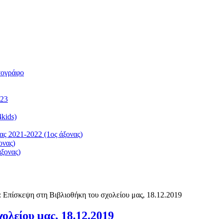
τογράφο
023
kids)
ς 2021-2022 (1ος άξονας)
ονας)
ξονας)
: Επίσκεψη στη Βιβλιοθήκη του σχολείου μας, 18.12.2019
ολείου μας, 18.12.2019