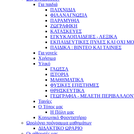
Για παιδιά
ΠΑΙΧΝΙΔΙΑ
ΦΙΛΑΝΑΓΝΩΣΙΑ
ΠΑΡΑΜΥΘΙΑ
ΖΩΓΡΑΦΙΚΗ
ΚΑΤΑΣΚΕΥΕΣ
ΕΓΚΥΚΛΟΠΑΙΔΕΙΕΣ - ΛΕΞΙΚΑ
ΕΚΠΑΙΔΕΥΤΙΚΕΣ ΠΥΛΕΣ ΚΑΙ ΟΧΙ Μ
ΠΑΙΔΙΚΑ : ΒΙΝΤΕΟ ΚΑΙ ΤΑΙΝΙΕΣ
Για γονείς
Χρήσιμα
Υλικό
ΓΛΩΣΣΑ
ΙΣΤΟΡΙΑ
ΜΑΘΗΜΑΤΙΚΑ
ΦΥΣΙΚΕΣ ΕΠΙΣΤΗΜΕΣ
ΘΡΗΣΚΕΥΤΙΚΑ
ΓΕΩΓΡΑΦΙΑ - ΜΕΛΕΤΗ ΠΕΡΙΒΑΛΛΟ
Ταινίες
Ο Τόπος μας
Η Πόλη μας
Κοινωνικό Φροντιστήριο
Ωρολόγιο πρόγραμμα μαθημάτων
ΔΙΔΑΚΤΙΚΟ ΩΡΑΡΙΟ
Οι αίθουσές μας