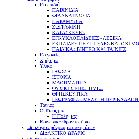
Για παιδιά
ΠΑΙΧΝΙΔΙΑ
ΦΙΛΑΝΑΓΝΩΣΙΑ
ΠΑΡΑΜΥΘΙΑ
ΖΩΓΡΑΦΙΚΗ
ΚΑΤΑΣΚΕΥΕΣ
ΕΓΚΥΚΛΟΠΑΙΔΕΙΕΣ - ΛΕΞΙΚΑ
ΕΚΠΑΙΔΕΥΤΙΚΕΣ ΠΥΛΕΣ ΚΑΙ ΟΧΙ Μ
ΠΑΙΔΙΚΑ : ΒΙΝΤΕΟ ΚΑΙ ΤΑΙΝΙΕΣ
Για γονείς
Χρήσιμα
Υλικό
ΓΛΩΣΣΑ
ΙΣΤΟΡΙΑ
ΜΑΘΗΜΑΤΙΚΑ
ΦΥΣΙΚΕΣ ΕΠΙΣΤΗΜΕΣ
ΘΡΗΣΚΕΥΤΙΚΑ
ΓΕΩΓΡΑΦΙΑ - ΜΕΛΕΤΗ ΠΕΡΙΒΑΛΛΟ
Ταινίες
Ο Τόπος μας
Η Πόλη μας
Κοινωνικό Φροντιστήριο
Ωρολόγιο πρόγραμμα μαθημάτων
ΔΙΔΑΚΤΙΚΟ ΩΡΑΡΙΟ
Οι αίθουσές μας