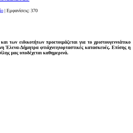
| Εμφανίσεις: 370
αι των ειδικοτήτων προετοιμάζεται για το χριστουγεννιάτικο
άνη Έλενα-Δήμητρα φτιάχνειγιορταστικές κατασκευές. Επίσης η
σίλης μας υποδέχεται καθημερινά.