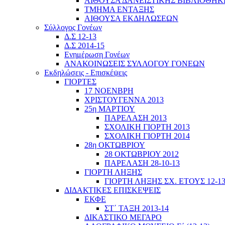
ΑΙΘΟΥΣΑ ΔΑΝΕΙΣΤΙΚΗΣ ΒΙΒΛΙΟΘΗΚ
ΤΜΗΜΑ ΕΝΤΑΞΗΣ
ΑΙΘΟΥΣΑ ΕΚΔΗΛΩΣΕΩΝ
Σύλλογος Γονέων
Δ.Σ 12-13
Δ.Σ 2014-15
Ενημέρωση Γονέων
ΑΝΑΚΟΙΝΩΣΕΙΣ ΣΥΛΛΟΓΟΥ ΓΟΝΕΩΝ
Εκδηλώσεις - Επισκέψεις
ΓΙΟΡΤΕΣ
17 ΝΟΕΝΒΡΗ
ΧΡΙΣΤΟΥΓΕΝΝΑ 2013
25η ΜΑΡΤΙΟΥ
ΠΑΡΕΛΑΣΗ 2013
ΣΧΟΛΙΚΗ ΓΙΟΡΤΗ 2013
ΣΧΟΛΙΚΗ ΓΙΟΡΤΗ 2014
28η ΟΚΤΩΒΡΙΟΥ
28 ΟΚΤΩΒΡΙΟΥ 2012
ΠΑΡΕΛΑΣΗ 28-10-13
ΓΙΟΡΤΗ ΛΗΞΗΣ
ΓΙΟΡΤΗ ΛΗΞΗΣ ΣΧ. ΕΤΟΥΣ 12-1
ΔΙΔΑΚΤΙΚΕΣ ΕΠΙΣΚΕΨΕΙΣ
ΕΚΦΕ
ΣΤ΄ ΤΑΞΗ 2013-14
ΔΙΚΑΣΤΙΚΟ ΜΕΓΑΡΟ