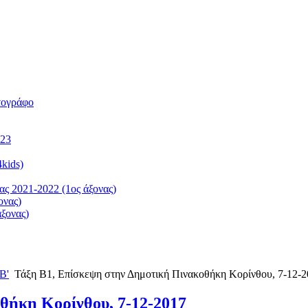
τογράφο
023
kids)
ς 2021-2022 (1ος άξονας)
ονας)
ξονας)
Β'
Τάξη Β1, Επίσκεψη στην Δημοτική Πινακοθήκη Κορίνθου, 7-12-
θήκη Κορίνθου, 7-12-2017