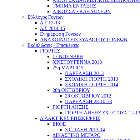
ΑΙΘΟΥΣΑ ΔΑΝΕΙΣΤΙΚΗΣ ΒΙΒΛΙΟΘΗΚ
ΤΜΗΜΑ ΕΝΤΑΞΗΣ
ΑΙΘΟΥΣΑ ΕΚΔΗΛΩΣΕΩΝ
Σύλλογος Γονέων
Δ.Σ 12-13
Δ.Σ 2014-15
Ενημέρωση Γονέων
ΑΝΑΚΟΙΝΩΣΕΙΣ ΣΥΛΛΟΓΟΥ ΓΟΝΕΩΝ
Εκδηλώσεις - Επισκέψεις
ΓΙΟΡΤΕΣ
17 ΝΟΕΝΒΡΗ
ΧΡΙΣΤΟΥΓΕΝΝΑ 2013
25η ΜΑΡΤΙΟΥ
ΠΑΡΕΛΑΣΗ 2013
ΣΧΟΛΙΚΗ ΓΙΟΡΤΗ 2013
ΣΧΟΛΙΚΗ ΓΙΟΡΤΗ 2014
28η ΟΚΤΩΒΡΙΟΥ
28 ΟΚΤΩΒΡΙΟΥ 2012
ΠΑΡΕΛΑΣΗ 28-10-13
ΓΙΟΡΤΗ ΛΗΞΗΣ
ΓΙΟΡΤΗ ΛΗΞΗΣ ΣΧ. ΕΤΟΥΣ 12-1
ΔΙΔΑΚΤΙΚΕΣ ΕΠΙΣΚΕΨΕΙΣ
ΕΚΦΕ
ΣΤ΄ ΤΑΞΗ 2013-14
ΔΙΚΑΣΤΙΚΟ ΜΕΓΑΡΟ