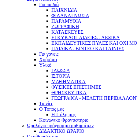
Για παιδιά
ΠΑΙΧΝΙΔΙΑ
ΦΙΛΑΝΑΓΝΩΣΙΑ
ΠΑΡΑΜΥΘΙΑ
ΖΩΓΡΑΦΙΚΗ
ΚΑΤΑΣΚΕΥΕΣ
ΕΓΚΥΚΛΟΠΑΙΔΕΙΕΣ - ΛΕΞΙΚΑ
ΕΚΠΑΙΔΕΥΤΙΚΕΣ ΠΥΛΕΣ ΚΑΙ ΟΧΙ Μ
ΠΑΙΔΙΚΑ : ΒΙΝΤΕΟ ΚΑΙ ΤΑΙΝΙΕΣ
Για γονείς
Χρήσιμα
Υλικό
ΓΛΩΣΣΑ
ΙΣΤΟΡΙΑ
ΜΑΘΗΜΑΤΙΚΑ
ΦΥΣΙΚΕΣ ΕΠΙΣΤΗΜΕΣ
ΘΡΗΣΚΕΥΤΙΚΑ
ΓΕΩΓΡΑΦΙΑ - ΜΕΛΕΤΗ ΠΕΡΙΒΑΛΛΟ
Ταινίες
Ο Τόπος μας
Η Πόλη μας
Κοινωνικό Φροντιστήριο
Ωρολόγιο πρόγραμμα μαθημάτων
ΔΙΔΑΚΤΙΚΟ ΩΡΑΡΙΟ
Οι αίθουσές μας