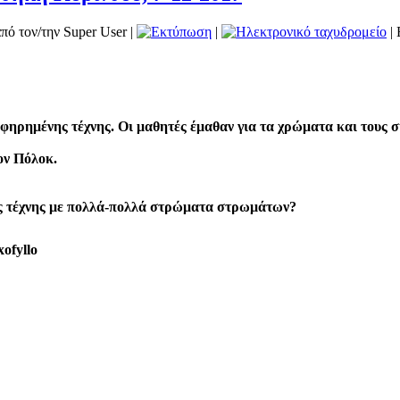
πό τον/την Super User
|
|
| 
αφηρημένης τέχνης.
Οι μαθητές έμαθαν για τα χρώματα και τους 
ον Πόλοκ.
ς τέχνης
με πολλά-πολλά στρώματα στρωμάτων?