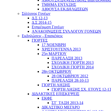
ΑΙΘΟΥΣΑ ΔΑΝΕΙΣΤΙΚΗΣ ΒΙΒΛΙΟΘΗΚ
ΤΜΗΜΑ ΕΝΤΑΞΗΣ
ΑΙΘΟΥΣΑ ΕΚΔΗΛΩΣΕΩΝ
Σύλλογος Γονέων
Δ.Σ 12-13
Δ.Σ 2014-15
Ενημέρωση Γονέων
ΑΝΑΚΟΙΝΩΣΕΙΣ ΣΥΛΛΟΓΟΥ ΓΟΝΕΩΝ
Εκδηλώσεις - Επισκέψεις
ΓΙΟΡΤΕΣ
17 ΝΟΕΝΒΡΗ
ΧΡΙΣΤΟΥΓΕΝΝΑ 2013
25η ΜΑΡΤΙΟΥ
ΠΑΡΕΛΑΣΗ 2013
ΣΧΟΛΙΚΗ ΓΙΟΡΤΗ 2013
ΣΧΟΛΙΚΗ ΓΙΟΡΤΗ 2014
28η ΟΚΤΩΒΡΙΟΥ
28 ΟΚΤΩΒΡΙΟΥ 2012
ΠΑΡΕΛΑΣΗ 28-10-13
ΓΙΟΡΤΗ ΛΗΞΗΣ
ΓΙΟΡΤΗ ΛΗΞΗΣ ΣΧ. ΕΤΟΥΣ 12-1
ΔΙΔΑΚΤΙΚΕΣ ΕΠΙΣΚΕΨΕΙΣ
ΕΚΦΕ
ΣΤ΄ ΤΑΞΗ 2013-14
ΔΙΚΑΣΤΙΚΟ ΜΕΓΑΡΟ