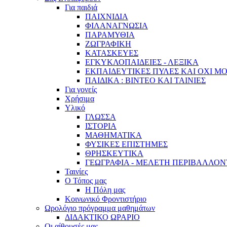
Για παιδιά
ΠΑΙΧΝΙΔΙΑ
ΦΙΛΑΝΑΓΝΩΣΙΑ
ΠΑΡΑΜΥΘΙΑ
ΖΩΓΡΑΦΙΚΗ
ΚΑΤΑΣΚΕΥΕΣ
ΕΓΚΥΚΛΟΠΑΙΔΕΙΕΣ - ΛΕΞΙΚΑ
ΕΚΠΑΙΔΕΥΤΙΚΕΣ ΠΥΛΕΣ ΚΑΙ ΟΧΙ Μ
ΠΑΙΔΙΚΑ : ΒΙΝΤΕΟ ΚΑΙ ΤΑΙΝΙΕΣ
Για γονείς
Χρήσιμα
Υλικό
ΓΛΩΣΣΑ
ΙΣΤΟΡΙΑ
ΜΑΘΗΜΑΤΙΚΑ
ΦΥΣΙΚΕΣ ΕΠΙΣΤΗΜΕΣ
ΘΡΗΣΚΕΥΤΙΚΑ
ΓΕΩΓΡΑΦΙΑ - ΜΕΛΕΤΗ ΠΕΡΙΒΑΛΛΟ
Ταινίες
Ο Τόπος μας
Η Πόλη μας
Κοινωνικό Φροντιστήριο
Ωρολόγιο πρόγραμμα μαθημάτων
ΔΙΔΑΚΤΙΚΟ ΩΡΑΡΙΟ
Οι αίθουσές μας