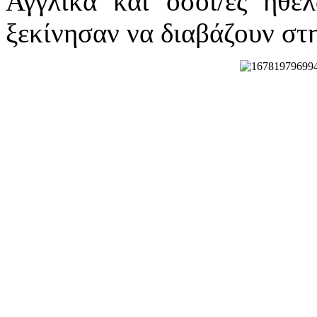
Αγγλικά και όσοι/ες ήθε
ξεκίνησαν να διαβάζουν στη