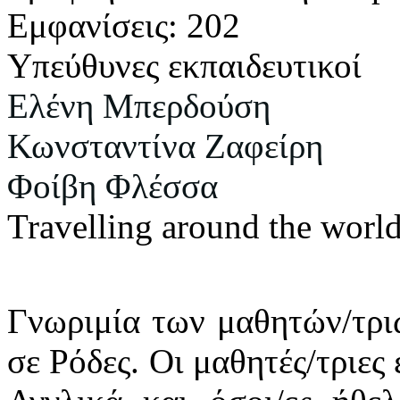
Εμφανίσεις: 202
Υπεύθυνες εκπαιδευτικοί
Ελένη Μπερδούση
Κωνσταντίνα Ζαφείρη
Φοίβη
Φλέσσα
Travelling around the worl
Γνωριμία των μαθητών/τρι
σε Ρόδες. Οι μαθητές/τριες