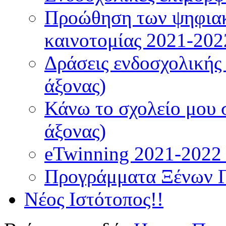
Προώθηση των ψηφιακ
καινοτομίας 2021-202
Δράσεις ενδοσχολικής
άξονας)
Κάνω το σχολείο μου 
άξονας)
eTwinning 2021-2022 (
Προγράμματα Ξένων 
Νέος Ιστότοπος!!