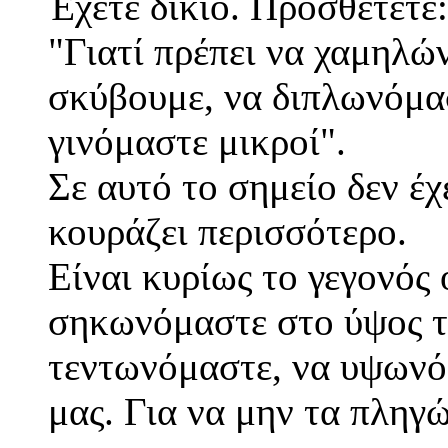
Έχετε δίκιο. Προσθέτετε:
"Γιατί πρέπει να χαμηλώ
σκύβουμε, να διπλωνόμα
γινόμαστε μικροί".
Σε αυτό το σημείο δεν έχ
κουράζει περισσότερο.
Είναι κυρίως το γεγονός
σηκωνόμαστε στο ύψος τ
τεντωνόμαστε, να υψωνό
μας. Για να μην τα πληγ