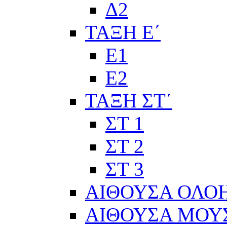
Δ2
ΤΑΞΗ Ε΄
Ε1
Ε2
ΤΑΞΗ ΣΤ΄
ΣΤ 1
ΣΤ 2
ΣΤ 3
ΑΙΘΟΥΣΑ ΟΛΟ
ΑΙΘΟΥΣΑ ΜΟΥ