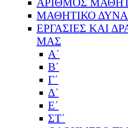
ΑΡΙΘΜΟΣ ΜΑΘΗΤ
ΜΑΘΗΤΙΚΟ ΔΥΝΑΜ
ΕΡΓΑΣΙΕΣ ΚΑΙ Δ
ΜΑΣ
Α΄
Β΄
Γ΄
Δ΄
Ε΄
ΣΤ΄