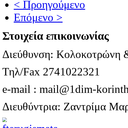
< Προηγούμενο
Επόμενο >
Στοιχεία επικοινωνίας
Διεύθυνση: Κολοκοτρώνη 
Τηλ/Fax 2741022321
e-mail : mail@1dim-korinth
Διευθύντρια: Ζαντρίμα Μα