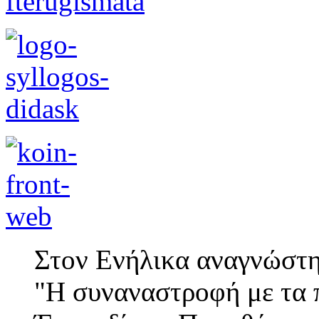
Στον Ενήλικα αναγνώστη
"Η συναναστροφή με τα π