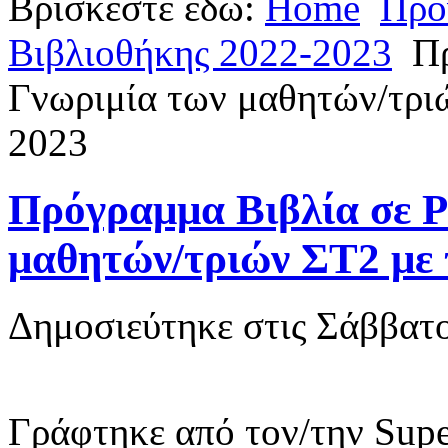
Βρίσκεστε εδώ:
Home
Προ
Βιβλιοθήκης 2022-2023
Πρ
Γνωριμία των μαθητών/τρι
2023
Πρόγραμμα Βιβλία σε Ρ
μαθητών/τριών ΣΤ2 με 
Δημοσιεύτηκε στις Σάββατο
Γράφτηκε από τον/την Supe