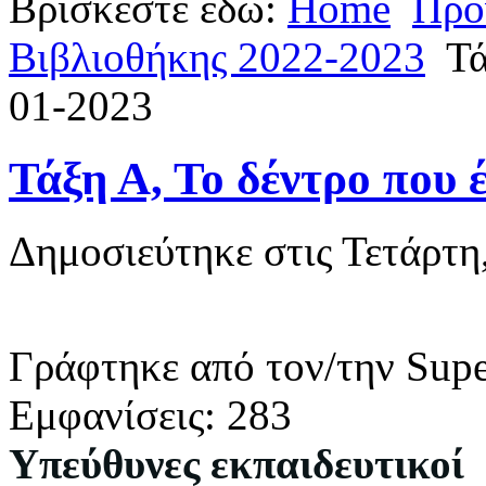
Βρίσκεστε εδώ:
Home
Προ
Βιβλιοθήκης 2022-2023
Τά
01-2023
Τάξη Α, Το δέντρο που έ
Δημοσιεύτηκε στις Τετάρτη
Γράφτηκε από τον/την Supe
Εμφανίσεις: 283
Υπεύθυνες εκπαιδευτικοί