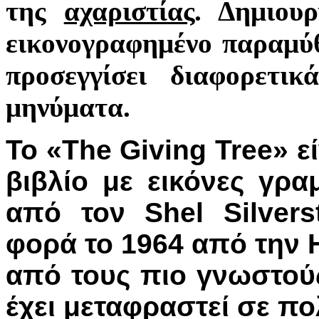
της
αχαριστίας
. Δημιου
εικονογραφημένο παραμύθ
προσεγγίσει διαφορετι
μηνύματα.
Το «The Giving Tree» ε
βιβλίο με εικόνες γρ
από τον Shel Silvers
φορά το 1964 από την H
από τους πιο γνωστούς 
έχει μεταφραστεί σε π