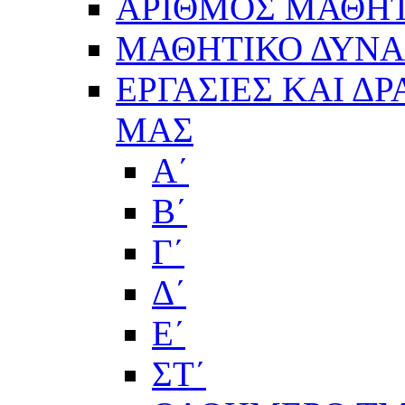
ΑΡΙΘΜΟΣ ΜΑΘΗΤ
ΜΑΘΗΤΙΚΟ ΔΥΝΑΜ
ΕΡΓΑΣΙΕΣ ΚΑΙ Δ
ΜΑΣ
Α΄
Β΄
Γ΄
Δ΄
Ε΄
ΣΤ΄