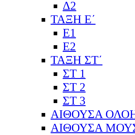
Δ2
ΤΑΞΗ Ε΄
Ε1
Ε2
ΤΑΞΗ ΣΤ΄
ΣΤ 1
ΣΤ 2
ΣΤ 3
ΑΙΘΟΥΣΑ ΟΛΟ
ΑΙΘΟΥΣΑ ΜΟΥ