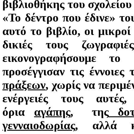
βιβλιοθήκης του σχολείου 
«Το δέντρο
που έδινε» τ
αυτό το βιβλίο, οι μικρο
δικιές τους ζωγραφι
εικονογραφήσουμε το
προσέγγισαν τις έννοιες
πράξεων
, χωρίς να περιμ
ενέργειές τους αυτ
όρια
αγάπης,
της
δοτ
γενναιοδωρίας
, αλλά 