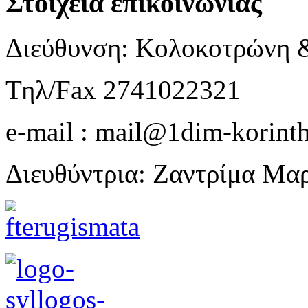
Στοιχεία επικοινωνίας
Διεύθυνση: Κολοκοτρώνη 
Τηλ/Fax 2741022321
e-mail : mail@1dim-korinth
Διευθύντρια: Ζαντρίμα Μα