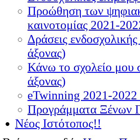
Προώθηση των ψηφιακ
καινοτομίας 2021-202
Δράσεις ενδοσχολικής
άξονας)
Κάνω το σχολείο μου 
άξονας)
eTwinning 2021-2022 (
Προγράμματα Ξένων 
Νέος Ιστότοπος!!