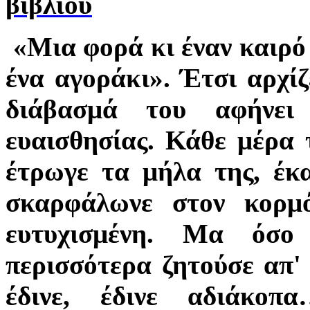
βιβλίου
«Μια φορά κι έναν καιρό 
ένα αγοράκι». Έτσι αρχί
διάβασμά του αφήνει
ευαισθησίας. Κάθε μέρα 
έτρωγε τα μήλα της, έκα
σκαρφάλωνε στον κορμ
ευτυχισμένη. Μα όσο
περισσότερα ζητούσε απ' 
έδινε, έδινε αδιάκο