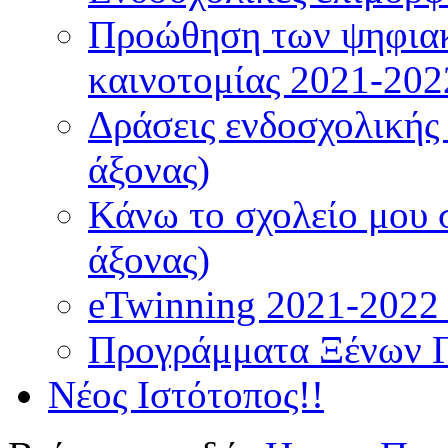
Προώθηση των ψηφιακ
καινοτομίας 2021-202
Δράσεις ενδοσχολικής
άξονας)
Κάνω το σχολείο μου 
άξονας)
eTwinning 2021-2022 (
Προγράμματα Ξένων 
Νέος Ιστότοπος!!