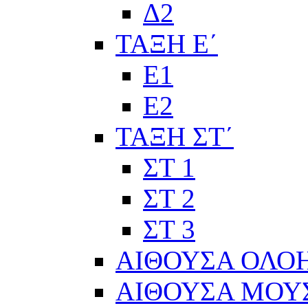
Δ2
ΤΑΞΗ Ε΄
Ε1
Ε2
ΤΑΞΗ ΣΤ΄
ΣΤ 1
ΣΤ 2
ΣΤ 3
ΑΙΘΟΥΣΑ ΟΛΟ
ΑΙΘΟΥΣΑ ΜΟΥ