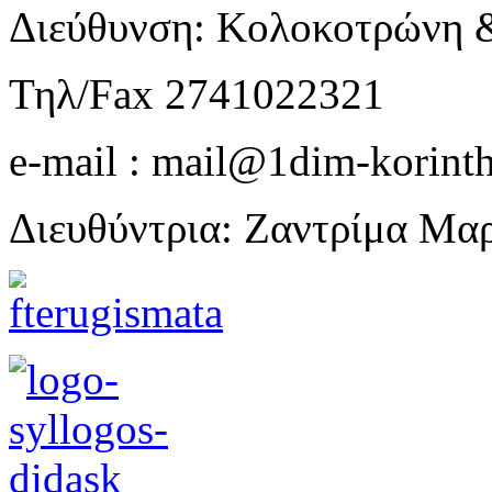
Διεύθυνση: Κολοκοτρώνη 
Τηλ/Fax 2741022321
e-mail : mail@1dim-korinth
Διευθύντρια: Ζαντρίμα Μα