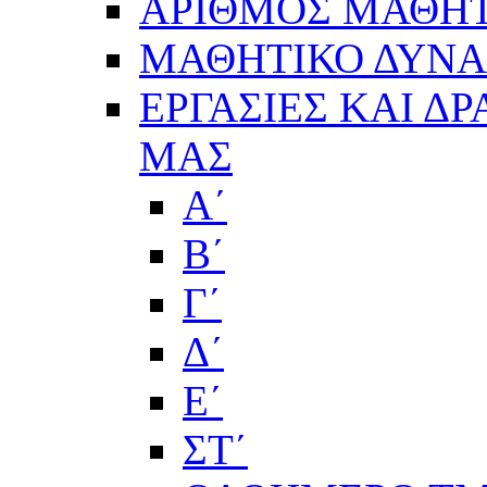
ΑΡΙΘΜΟΣ ΜΑΘΗΤ
ΜΑΘΗΤΙΚΟ ΔΥΝΑΜ
ΕΡΓΑΣΙΕΣ ΚΑΙ Δ
ΜΑΣ
Α΄
Β΄
Γ΄
Δ΄
Ε΄
ΣΤ΄