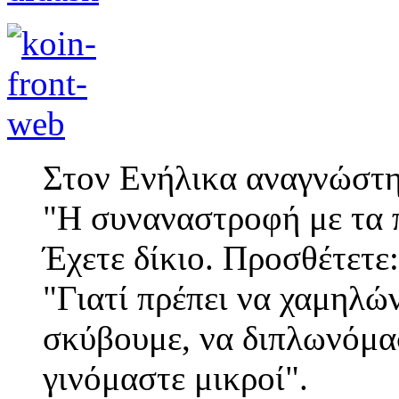
Στον Ενήλικα αναγνώστη
"Η συναναστροφή με τα π
Έχετε δίκιο. Προσθέτετε:
"Γιατί πρέπει να χαμηλώ
σκύβουμε, να διπλωνόμα
γινόμαστε μικροί".